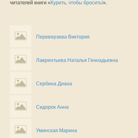
читателей книги «
Курить, чтобы бросить!
».
Переверзева Виктория
Лаврентьева Наталья Геннадьевна
Сербина Диана
Сидорок Анна
Уминская Марина