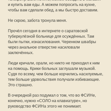
и купить вам еды. А можем попросить на кухне,
чтобы вам сделали обед, а мы быстро доставим.
Не скрою, забота тронула меня.
Прочёл сегодня в интернете о саратовской
туберкулёзной больнице для осуждённых. Там
были пытки, изнасилования. Черенком швабры
через анальное отверстие насиловали
заключённых.
Люди кричали, орали, но никто не приходил к ним
на помощь. Крики больных заглушали музыкой.
Судя по всему, чем больше корчились насилуемые,
тем больше удовольствия получали избивающие.
Это страшно.
В очередной раз подумал о том, что во ФСИНе,
конечно, нужно «СОЛО на клавиатуре», но
руководство ФСИНа этого не понимает.