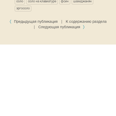
соло
соло на клавиатуре
фсин
шахиджанян
эргосоло
Предыдущая публикация
|
К содержанию раздела
|
Следующая публикация