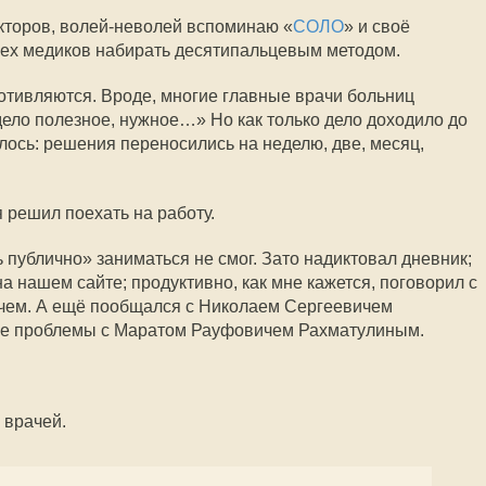
окторов, волей-неволей вспоминаю «
СОЛО
» и своё
сех медиков набирать десятипальцевым методом.
ротивляются. Вроде, многие главные врачи больниц
дело полезное, нужное…» Но как только дело доходило до
лось: решения переносились на неделю, две, месяц,
 решил поехать на работу.
 публично» заниматься не смог. Зато надиктовал дневник;
 нашем сайте; продуктивно, как мне кажется, поговорил с
ем. А ещё пообщался с Николаем Сергеевичем
е проблемы с Маратом Рауфовичем Рахматулиным.
 врачей.