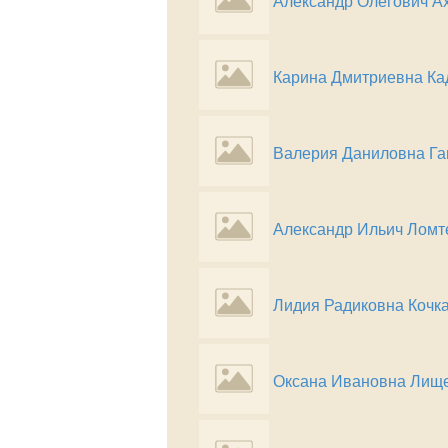
Александр Олегович А
Карина Дмитриевна Ка
Валерия Даниловна Га
Александр Ильич Ломт
Лидия Радиковна Кочк
Оксана Ивановна Лищ