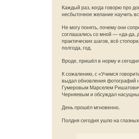
Каждый раз, когда говорю про д
несбыточное желание научить в
Не могу понять, почему они соп
соглашались со мной — «да-да, 
практических шагов, всё стопори
полгода, год.
Вроде, пришёл в норму и сегодня
К сожалению, с «Учимся говорить
выдал обновления фотографий на
Гумеровым Марселем Ришатович
Черняевым и обсуждал насущны
День прошёл мгновенно.
Полдня сегодня ушло на глазных