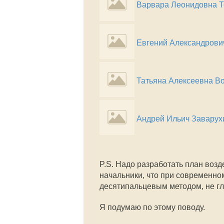
Варвара Леонидовна 
Евгений Александрови
Татьяна Алексеевна В
Андрей Ильич Заварух
P.S. Надо разработать план воз
начальники, что при современно
десятипальцевым методом, не гл
Я подумаю по этому поводу.