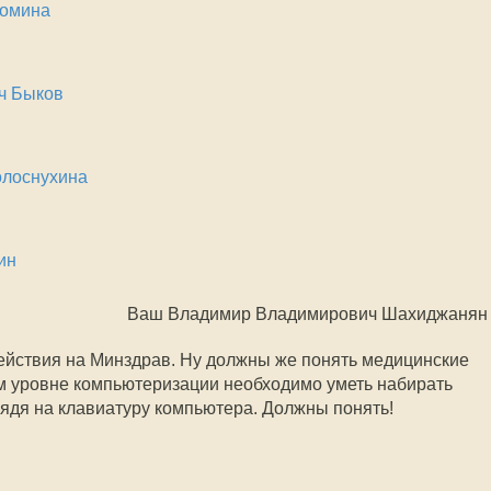
Томина
ч Быков
олоснухина
ин
Ваш Владимир Владимирович Шахиджанян
действия на Минздрав. Ну должны же понять медицинские
м уровне компьютеризации необходимо уметь набирать
ядя на клавиатуру компьютера. Должны понять!