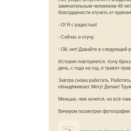
замечательным человеком 48 лет.
благодарности отучить от курени
- О! Я с радостью!
- Сейчас и отучу.
- Ой, нет! Давайте в следующий р
История повторяется. Хочу броси
день, с года на год, и травят-тра
Завтра снова работать. Работать
обнадёживает. Могу! Делаю! Труж
Меньше, чем хочется, но всё-таки
Вечером посмотрел фотографии н