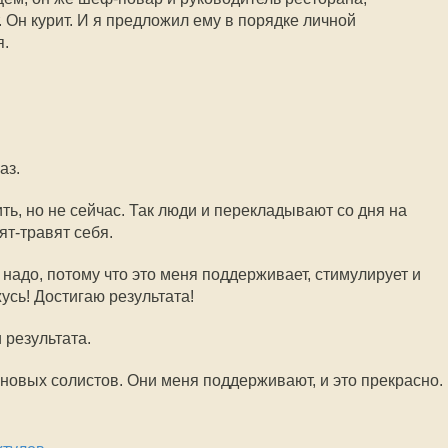
 Он курит. И я предложил ему в порядке личной
я.
аз.
ть, но не сейчас. Так люди и перекладывают со дня на
вят-травят себя.
 надо, потому что это меня поддерживает, стимулирует и
усь! Достигаю результата!
 результата.
овых солистов. Они меня поддерживают, и это прекрасно.