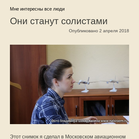
Мне интересны все люди
Они станут солистами
Опубликовано 2 апреля 2018
Этот снимок я сделал в Московском авиационном