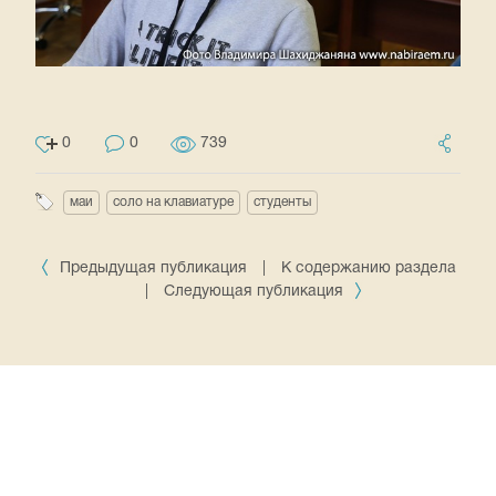
0
0
739
маи
соло на клавиатуре
студенты
Предыдущая публикация
|
К содержанию раздела
|
Следующая публикация