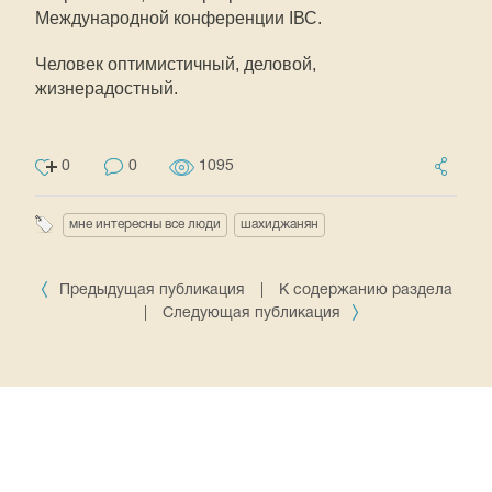
Международной конференции IВС.
Человек оптимистичный, деловой,
жизнерадостный.
0
0
1095
мне интересны все люди
шахиджанян
Предыдущая публикация
|
К содержанию раздела
|
Следующая публикация