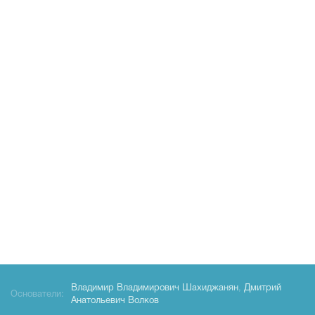
Владимир Владимирович Шахиджанян
,
Дмитрий
Основатели:
Анатольевич Волков