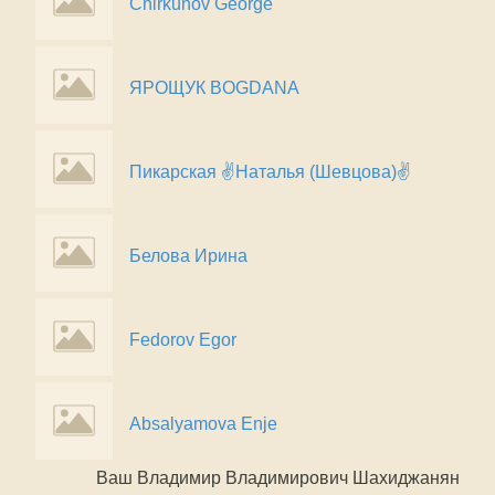
Chirkunov George
ЯРОЩУК BOGDANA
Пикарская ✌Наталья (Шевцова)✌
Белова Ирина
Fedorov Egor
Absalyamova Enje
Ваш Владимир Владимирович Шахиджанян