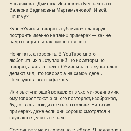
Брылякова , Дмитрия Ивановича Беспалова и
Валерии Вадимовны Мартемьяновой. И всё.
Почему?
Курс «Учимся говорить публично» планирую
построить именно на таких примерах — как не
надо говорить и как нужно говорить.
Не читать, а говорить. В YouTube много
любопытных выступлений, но их авторы не
говорят, а читают текст. Обманывают слушателей,
делают вид, что говорят, а на самом деле…
Пользуются автосуфлёром.
Или выступающий вставляет в ухо микродинамик,
ему говорят текст, а он его повторяет, изображая,
будто слова рождаются в его голове. На таких
примерах, даже если они хорошо смотрятся и
слушаются, учить не надо.
Состояние у меня довольно тяжёлое. Я недоволен