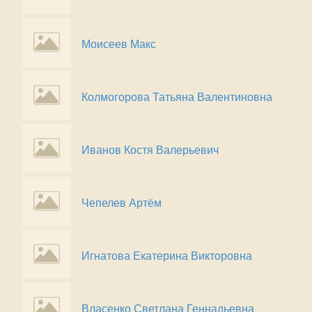
Моисеев Макс
Колмогорова Татьяна Валентиновна
Иванов Костя Валерьевич
Чепелев Артём
Игнатова Екатерина Викторовна
Власенко Светлана Геннадьевна