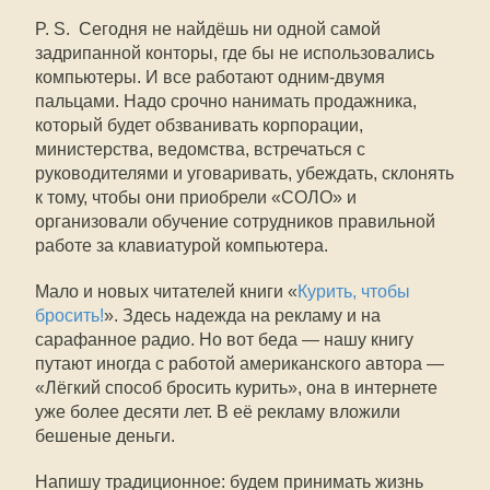
P. S. Сегодня не найдёшь ни одной самой
задрипанной конторы, где бы не использовались
компьютеры. И все работают одним-двумя
пальцами. Надо срочно нанимать продажника,
который будет обзванивать корпорации,
министерства, ведомства, встречаться с
руководителями и уговаривать, убеждать, склонять
к тому, чтобы они приобрели «СОЛО» и
организовали обучение сотрудников правильной
работе за клавиатурой компьютера.
Мало и новых читателей книги «
Курить, чтобы
бросить
!
». Здесь надежда на рекламу и на
сарафанное радио. Но вот беда — нашу книгу
путают иногда с работой американского автора —
«Лёгкий способ бросить курить», она в интернете
уже более десяти лет. В её рекламу вложили
бешеные деньги.
Напишу традиционное: будем принимать жизнь