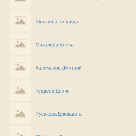
Швырёва Зинаида
Михалева Елена
Калиманов Дмитрий
Гордеев Денис
Русакова Елизавета