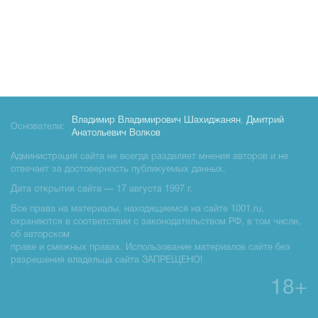
Владимир Владимирович Шахиджанян
,
Дмитрий
Основатели:
Анатольевич Волков
Администрация сайта не всегда разделяет мнения авторов и не
отвечает за достоверность публикуемых данных.
Дата открытия сайта — 17 августа 1997 г.
Все права на материалы, находящиемся на сайте 1001.ru,
охраняются в соответствии с законодательством РФ, в том числе,
об авторском
праве и смежных правах. Использование материалов сайте без
разрешения владельца сайта ЗАПРЕЩЕНО!
18+