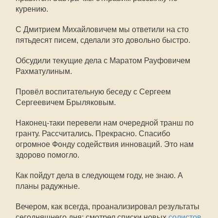
курению.
С Дмитрием Михайловичем мы ответили на сто
пятьдесят писем, сделали это довольно быстро.
Обсудили текущие дела с Маратом Рауфовичем
Рахматулиным.
Провёл воспитательную беседу с Сергеем
Сергеевичем Брыляковым.
Наконец-таки перевели нам очередной транш по
гранту. Рассчитались. Прекрасно. Спасибо
огромное Фонду содействия инноваций. Это нам
здорово помогло.
Как пойдут дела в следующем году, не знаю. А
планы радужные.
Вечером, как всегда, проанализировал результаты
сегодняшнего дня: смотрел списки новых
солистов