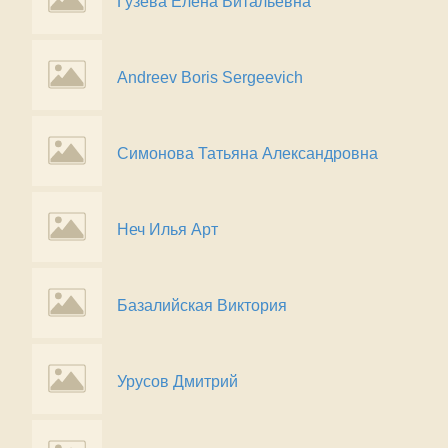
Гузева Елена Витальевна
Andreev Boris Sergeevich
Симонова Татьяна Александровна
Неч Илья Арт
Базалийская Виктория
Урусов Дмитрий