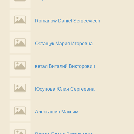
Romanow Daniel Sergeeviech
Остащук Мария Игоревна
ветал Виталий Викторович
Юсупова Юлия Сергеевна
Алексашин Максим