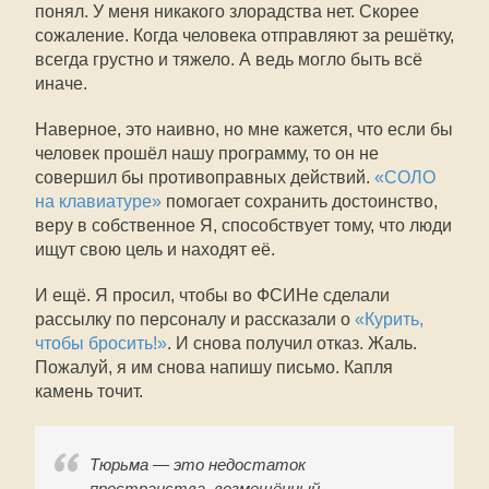
понял. У меня никакого злорадства нет. Скорее
сожаление. Когда человека отправляют за решётку,
всегда грустно и тяжело. А ведь могло быть всё
иначе.
Наверное, это наивно, но мне кажется, что если бы
человек прошёл нашу программу, то он не
совершил бы противоправных действий.
«СОЛО
на клавиатуре»
помогает сохранить достоинство,
веру в собственное Я, способствует тому, что люди
ищут свою цель и находят её.
И ещё. Я просил, чтобы во ФСИНе сделали
рассылку по персоналу и рассказали о
«Курить,
чтобы бросить!»
. И снова получил отказ. Жаль.
Пожалуй, я им снова напишу письмо. Капля
камень точит.
Тюрьма — это недостаток
пространства, возмещённый