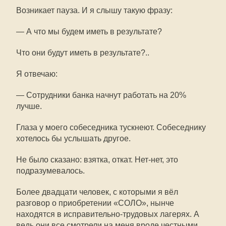
Возникает пауза. И я слышу такую фразу:
— А что мы будем иметь в результате?
Что они будут иметь в результате?..
Я отвечаю:
— Сотрудники банка начнут работать на 20%
лучше.
Глаза у моего собеседника тускнеют. Собеседнику
хотелось бы услышать другое.
Не было сказано: взятка, откат. Нет-нет, это
подразумевалось.
Более двадцати человек, с которыми я вёл
разговор о приобретении «СОЛО», нынче
находятся в исправительно-трудовых лагерях. А
ведь они все смотрели на меня вроде честными