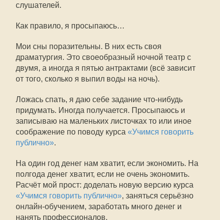
слушателей.
Как правило, я просыпаюсь…
Мои сны поразительны. В них есть своя
драматургия. Это своеобразный ночной театр с
двумя, а иногда я пятью антрактами (всё зависит
от того, сколько я выпил воды на ночь).
Ложась спать, я даю себе задание что-нибудь
придумать. Иногда получается. Просыпаюсь и
записываю на маленьких листочках то или иное
соображение по поводу курса
«Учимся говорить
публично»
.
На один год денег нам хватит, если экономить. На
полгода денег хватит, если не очень экономить.
Расчёт мой прост: доделать новую версию курса
«Учимся говорить публично»
, заняться серьёзно
онлайн-обучением, заработать много денег и
нанять профессионалов.