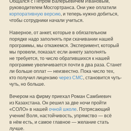
Общался с Петром Валерьевичем Ивановым,
руководителем Мосгортранса. Они уже оплатили
корпоративную версию
, и теперь нужно добиться,
чтобы сотрудники начали учиться.
Наверное, от анкет, которые в обязательном
порядке надо заполнять при скачивании нашей
программы, мы откажемся. Эксперимент, который
мы провели, показал: если анкету заполнять
не требуется, то число обратившихся к нашей
программе увеличивается почти в два раза. Станет
ли больше оплат — неизвестно. Пока число тех,
кто получил лицензию
через СМС
, становится чуть-
чуть, но больше.
Вечером на фирму приехал Роман Самбиевич
из Казахстана. Он решил за две ночи пройти
«СОЛО» в нашей
очной школе
. Потрясающий
ученик! Воля, настойчивость, упрямство — всё
в нём есть, и самое главное — желание стать
лучше.