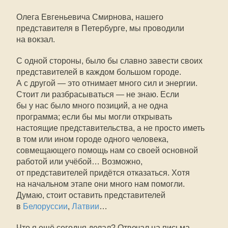
Олега Евгеньевича Смирнова, нашего
представителя в Петербурге, мы проводили
на вокзал.
С одной стороны, было бы славно завести своих
представителей в каждом большом городе.
А с другой — это отнимает много сил и энергии.
Стоит ли разбрасываться — не знаю. Если
бы у нас было много позиций, а не одна
программа; если бы мы могли открывать
настоящие представительства, а не просто иметь
в том или ином городе одного человека,
совмещающего помощь нам со своей основной
работой или учёбой… Возможно,
от представителей придётся отказаться. Хотя
на начальном этапе они много нам помогли.
Думаю, стоит оставить представителей
в
Белоруссии
,
Латвии
…
Что я ещё сегодня делал? Отвечал на письма,