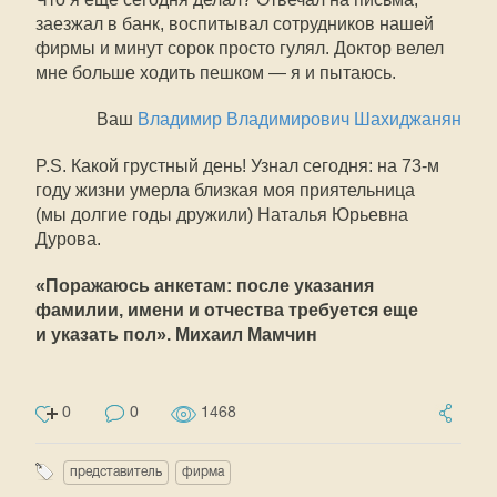
заезжал в банк, воспитывал сотрудников нашей
фирмы и минут сорок просто гулял. Доктор велел
мне больше ходить пешком — я и пытаюсь.
Ваш
Владимир Владимирович Шахиджанян
P.S. Какой грустный день! Узнал сегодня: на
73-м
году жизни умерла близкая моя приятельница
(мы долгие годы дружили) Наталья Юрьевна
Дурова.
«Поражаюсь анкетам: после указания
фамилии, имени и отчества требуется еще
и указать пол». Михаил Мамчин
0
0
1468
представитель
фирма