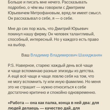
Больше и писать мне нечего. Рассказывать
подробно, о чём мы говорили с Дмитрием
Юрьевичем Митрофановым, вряд ли имеет смысл.
Он рассказывал о себе, я — о себе.
Мне до сих пор жаль, что Дмитрий Юрьевич
покинул нашу фирму. Он человек талантливый,
способный, интересный. Но у каждого есть право
на выбор.
Ваш
Владимир Владимирович Шахиджанян
P.S. Наверное, старею: каждый день всё чаще
и чаще вспоминаю разные эпизоды из детства.
А ещё всё чаще и чаще ловлю себя на том, что
не могу вспомнить ту или иную фамилию. Но меня
это не страшит — нужно относиться к себе
достаточно критично и спокойно одновременно.
«Работа — она как палка, конца в ней два: для
людей делаешь — качество дай, для