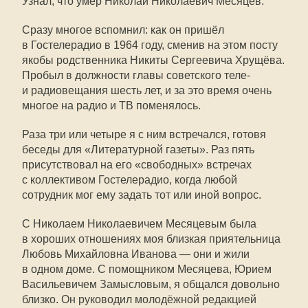
Узнал, что умер Николай Николаевич Месяцев.
Сразу многое вспомнил: как он пришёл
в Гостелерадио в 1964 году, сменив на этом посту
якобы родственника Никиты Сергеевича Хрущёва.
Пробыл в должности главы советского теле-
и радиовещания шесть лет, и за это время очень
многое на радио и ТВ поменялось.
Раза три или четыре я с ним встречался, готовя
беседы для «Литературной газеты». Раз пять
присутствовал на его «свободных» встречах
с коллективом Гостелерадио, когда любой
сотрудник мог ему задать тот или иной вопрос.
С Николаем Николаевичем Месяцевым была
в хороших отношениях моя близкая приятельница
Любовь Михайловна Иванова — они и жили
в одном доме. С помощником Месяцева, Юрием
Васильевичем Замысловым, я общался довольно
близко. Он руководил молодёжной редакцией