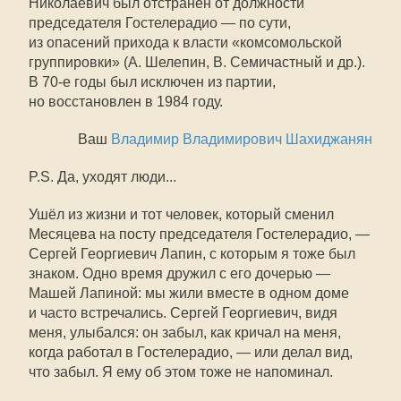
Николаевич был отстранен от должности
председателя Гостелерадио — по сути,
из опасений прихода к власти «комсомольской
группировки» (А. Шелепин, В. Семичастный и др.).
В
70-е
годы был исключен из партии,
но восстановлен в 1984 году.
Ваш
Владимир Владимирович Шахиджанян
P.S. Да, уходят люди...
Ушёл из жизни и тот человек, который сменил
Месяцева на посту председателя Гостелерадио, —
Сергей Георгиевич Лапин, с которым я тоже был
знаком. Одно время дружил с его дочерью —
Машей Лапиной: мы жили вместе в одном доме
и часто встречались. Сергей Георгиевич, видя
меня, улыбался: он забыл, как кричал на меня,
когда работал в Гостелерадио, — или делал вид,
что забыл. Я ему об этом тоже не напоминал.