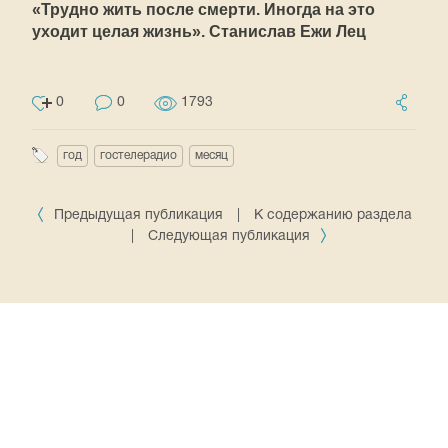
«Трудно жить после смерти. Иногда на это
уходит целая жизнь». Станислав Ежи Лец
0
0
1793
год
гостелерадио
месяц
Предыдущая публикация
|
К содержанию раздела
|
Следующая публикация