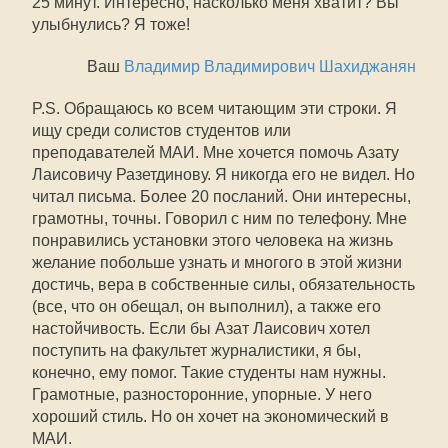
25 минут. Интересно, насколько меня хватит? Вы
улыбнулись? Я тоже!
Ваш
Владимир Владимирович Шахиджанян
P.S. Обращаюсь ко всем читающим эти строки. Я
ищу среди солистов студентов или
преподавателей МАИ. Мне хочется помочь Азату
Лаисовичу Разетдинову. Я никогда его не видел. Но
читал письма. Более 20 посланий. Они интересны,
грамотны, точны. Говорил с ним по телефону. Мне
понравились установки этого человека на жизнь 
желание побольше узнать и многого в этой жизни
достичь, вера в собственные силы, обязательность
(все, что он обещал, он выполнил), а также его
настойчивость. Если бы Азат Лаисович хотел
поступить на факультет журналистики, я бы,
конечно, ему помог. Такие студенты нам нужны.
Грамотные, разносторонние, упорные. У него
хороший стиль. Но он хочет на экономический в
МАИ.