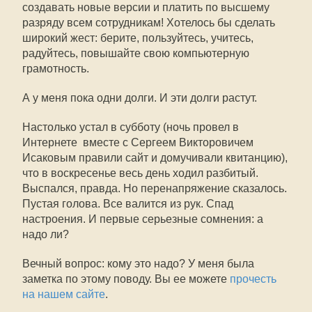
создавать новые версии и платить по высшему
разряду всем сотрудникам! Хотелось бы сделать
широкий жест: берите, пользуйтесь, учитесь,
радуйтесь, повышайте свою компьютерную
грамотность.
А у меня пока одни долги. И эти долги растут.
Настолько устал в субботу (ночь провел в
Интернете  вместе с Сергеем Викторовичем
Исаковым правили сайт и домучивали квитанцию),
что в воскресенье весь день ходил разбитый.
Выспался, правда. Но перенапряжение сказалось.
Пустая голова. Все валится из рук. Спад
настроения. И первые серьезные сомнения: а
надо ли?
Вечный вопрос: кому это надо? У меня была
заметка по этому поводу. Вы ее можете
прочесть
на нашем сайте
.