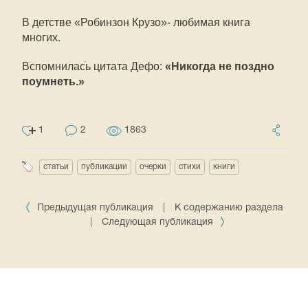
В детстве «Робинзон Крузо»- любимая книга
многих.
Вспомнилась цитата Дефо:
«Никогда не поздно
поумнеть.»
1
2
1863
статьи
публикации
очерки
стихи
книги
Предыдущая публикация
|
К содержанию раздела
|
Следующая публикация