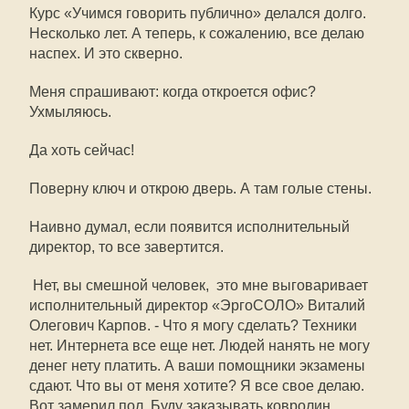
Курс «Учимся говорить публично» делался долго.
Несколько лет. А теперь, к сожалению, все делаю
наспех. И это скверно.
Меня спрашивают: когда откроется офис?
Ухмыляюсь.
Да хоть сейчас!
Поверну ключ и открою дверь. А там голые стены.
Наивно думал, если появится исполнительный
директор, то все завертится.
 Нет, вы смешной человек,  это мне выговаривает
исполнительный директор «ЭргоСОЛО» Виталий
Олегович Карпов. - Что я могу сделать? Техники
нет. Интернета все еще нет. Людей нанять не могу 
денег нету платить. А ваши помощники экзамены
сдают. Что вы от меня хотите? Я все свое делаю.
Вот замерил пол. Буду заказывать ковролин.