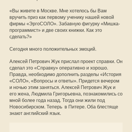
«Вы живете в Москве. Мне хотелось бы Вам
вручить приз как первому ученику нашей новой
фирмы «ЭргоСОЛО». Забавную фигурку «Мишка-
программист» и две своих книжки. Как это
сделать?»
Сегодня много положительных эмоций.
Алексей Петрович Жук прислал проект справки. Он
сделал это «Справку» оперативно и хорошо.
Правда, необходимо дополнить разделы «История
«СОЛО», «Вопросы и ответы». Придется вечером
и ночью этим заняться. Алексей Петрович Жук и
его жена, Людмила Григорьевна, познакомились со
мной более года назад. Тогда они жили под
Новосибирском. Теперь  в Питере. Оба блестяще
знают английский язык.