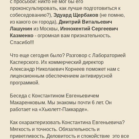
с просьбой: никто не мог бы его
проконсультировать, как лучше подготовиться к
собеседованию?),
Эдуард Щербаков
(не помню,
из какого он города),
Дмитрий Витальевич
Лашунин
из Москвы,
Иннокентий Сергеевич
Казменко
- огромная вам признательность.
Спасибо!!!
Что еще сегодня было? Разговор с Лабораторией
Касперского. Их коммерческий директор
Александр Николаевич Корнеев поможет нам с
лицензионным обеспечением антивирусной
программой.
Беседа с Константином Евгеньевичем
Макаренковым. Мы знакомы почти 6 лет. Он
работает на «Хьюлетт-Паккарде».
Как охарактеризовать Константина Евгеньевича?
Мягкость и точность. Обязательность и
приветливость. Деловитость и спокойствие  это все