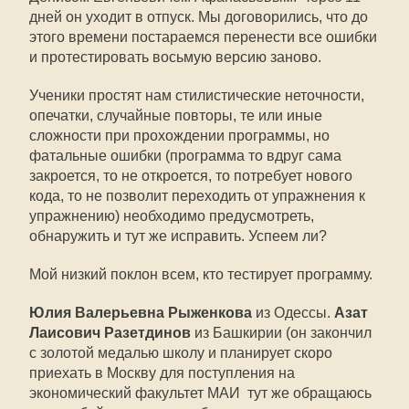
дней он уходит в отпуск. Мы договорились, что до
этого времени постараемся перенести все ошибки
и протестировать восьмую версию заново.
Ученики простят нам стилистические неточности,
опечатки, случайные повторы, те или иные
сложности при прохождении программы, но
фатальные ошибки (программа то вдруг сама
закроется, то не откроется, то потребует нового
кода, то не позволит переходить от упражнения к
упражнению) необходимо предусмотреть,
обнаружить и тут же исправить. Успеем ли?
Мой низкий поклон всем, кто тестирует программу.
Юлия Валерьевна Рыженкова
из Одессы.
Азат
Лаисович Разетдинов
из Башкирии (он закончил
с золотой медалью школу и планирует скоро
приехать в Москву для поступления на
экономический факультет МАИ  тут же обращаюсь