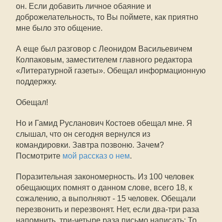
он. Если добавить личное обаяние и
доброжелательность, то Вы поймете, как приятно
мне было это общение.
А еще был разговор с Леонидом Васильевичем
Колпаковым, заместителем главного редактора
«Литературной газеты». Обещал информационную
поддержку.
Обещал!
Но и Гамид Русланович Костоев обещал мне. Я
слышал, что он сегодня вернулся из
командировки. Завтра позвоню. Зачем?
Посмотрите
мой рассказ о нем
.
Поразительная закономерность. Из 100 человек
обещающих помнят о данном слове, всего 18, к
сожалению, а выполняют - 15 человек. Обещали
перезвонить и перезвонят. Нет, если два-три раза
напомнить, три-четыре раза письмо написать: То