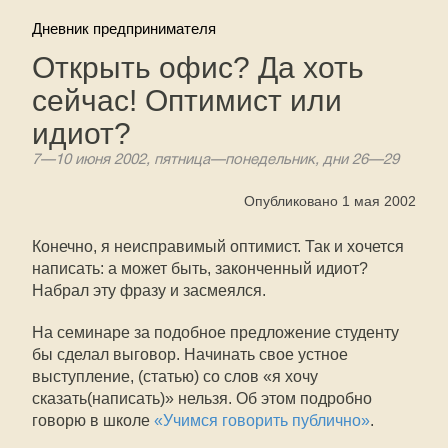
Дневник предпринимателя
Открыть офис? Да хоть
сейчас! Оптимист или
идиот?
7—10 июня 2002, пятница—понедельник, дни 26—29
Опубликовано 1 мая 2002
Конечно, я неисправимый оптимист. Так и хочется
написать: а может быть, законченный идиот?
Набрал эту фразу и засмеялся.
На семинаре за подобное предложение студенту
бы сделал выговор. Начинать свое устное
выступление, (статью) со слов «я хочу
сказать(написать)» нельзя. Об этом подробно
говорю в школе
«Учимся говорить публично»
.