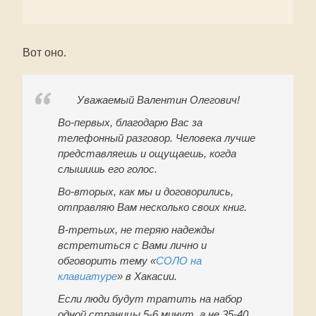
Вот оно.
Уважаемый Валентин Олегович!
Во-первых, благодарю Вас за
телефонный разговор. Человека лучше
представляешь и ощущаешь, когда
слышишь его голос.
Во-вторых, как мы и договорились,
отправляю Вам несколько своих книг.
В-третьих, не теряю надежды
встретиться с Вами лично и
обговорить тему «
СОЛО на
клавиатуре
» в Хакасии.
Если люди будут тратить на набор
одной страницы 5-6 минут, а не 35-40,