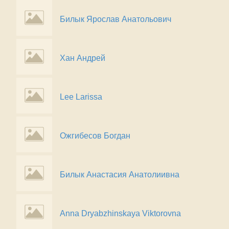
Билык Ярослав Анатольович
Хан Андрей
Lee Larissa
Ожгибесов Богдан
Билык Анастасия Анатолиивна
Anna Dryabzhinskaya Viktorovna