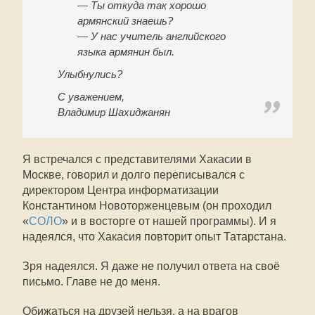
— Ты откуда так хорошо
армянский знаешь?
— У нас учитель английского
языка армянин был.
Улыбнулись?
С уважением,
Владимир Шахиджанян
Я встречался с представителями Хакасии в
Москве, говорил и долго переписывался с
директором Центра информатизации
Константином Новоторженцевым (он проходил
«
СОЛО
» и в восторге от нашей программы). И я
надеялся, что Хакасия повторит опыт Татарстана.
Зря надеялся. Я даже не получил ответа на своё
письмо. Главе не до меня.
Обижаться на друзей нельзя, а на врагов