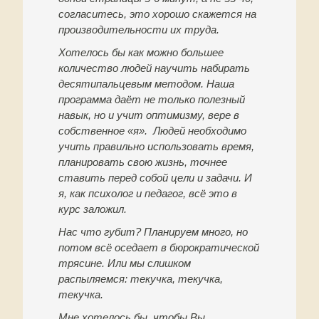
согласитесь, это хорошо скажется на
производительности их труда.
Хотелось бы как можно большее
количество людей научить набирать
десятипальцевым методом. Наша
программа даёт не только полезный
навык, но и учит оптимизму, вере в
собственное «я». Людей необходимо
учить правильно использовать время,
планировать свою жизнь, точнее
ставить перед собой цели и задачи. И
я, как психолог и педагог, всё это в
курс заложил.
Нас что губит? Планируем много, но
потом всё оседает в бюрократической
трясине. Или мы слишком
распыляемся: текучка, текучка,
текучка.
Мне хотелось бы, чтобы Вы,