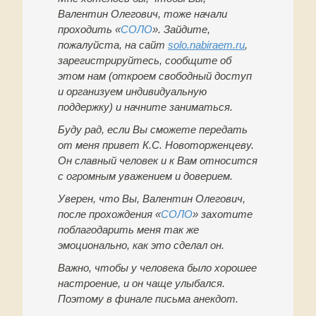
Валентин Олегович, тоже начали
проходить «
СОЛО
». Зайдите,
пожалуйста, на сайт
solo
.
nabiraem
.
ru
,
зарегистрируйтесь, сообщите об
этом нам (откроем свободный доступ
и организуем индивидуальную
поддержку) и начните заниматься.
Буду рад, если Вы сможете передать
от меня привет К.С. Новоторженцеву.
Он славный человек и к Вам относится
с огромным уважением и доверием.
Уверен, что Вы, Валентин Олегович,
после прохождения «
СОЛО
» захотите
поблагодарить меня так же
эмоционально, как это сделал он.
Важно, чтобы у человека было хорошее
настроение, и он чаще улыбался.
Поэтому в финале письма анекдот.