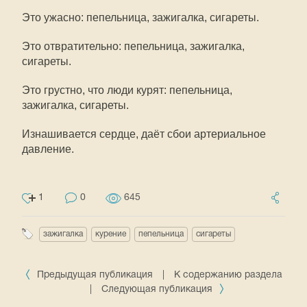
Это ужасно: пепельница, зажигалка, сигареты.
Это отвратительно: пепельница, зажигалка,
сигареты.
Это грустно, что люди курят: пепельница,
зажигалка, сигареты.
Изнашивается сердце, даёт сбои артериальное
давление.
1
0
645
зажигалка
курение
пепельница
сигареты
Предыдущая публикация
|
К содержанию раздела
|
Следующая публикация