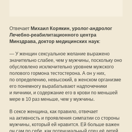
Отвечает
Михаил Корякин, уролог-андролог
Лечебно-реабилитационного центра
Минздрава, доктор медицинских наук
:
— У женщин сексуальное желание выражено
значительно слабее, чем у мужчины, поскольку оно
обусловлено исключительно уровнем мужского
полового гормона тестостерона. А он у них,
по определению, невысокий, в женском организме
его понемногу вырабатывают надпочечники
и яичники, и содержание его в крови по меньшей
мере в 10 раз меньше, чем у мужчины.
В сексе женщина, как правило, отвечает
на активность и проявления симпатии со стороны
мужчины, который ей нравится. Ей больше важен
он сам по себе, как потенциальный отец её детей,