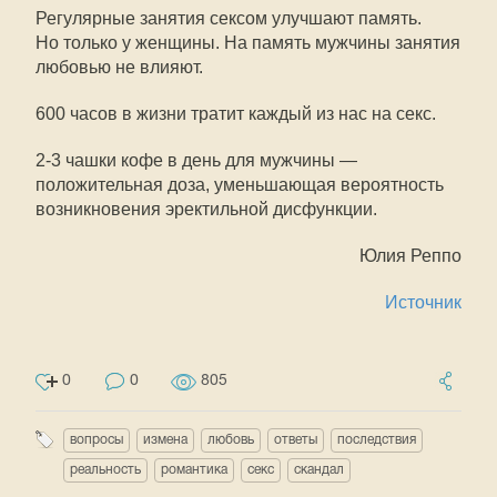
Регулярные занятия сексом улучшают память.
Но только у женщины. На память мужчины занятия
любовью не влияют.
600 часов в жизни тратит каждый из нас на секс.
2-3 чашки кофе в день для мужчины —
положительная доза, уменьшающая вероятность
возникновения эректильной дисфункции.
Юлия Реппо
Источник
0
0
805
вопросы
измена
любовь
ответы
последствия
реальность
романтика
секс
скандал