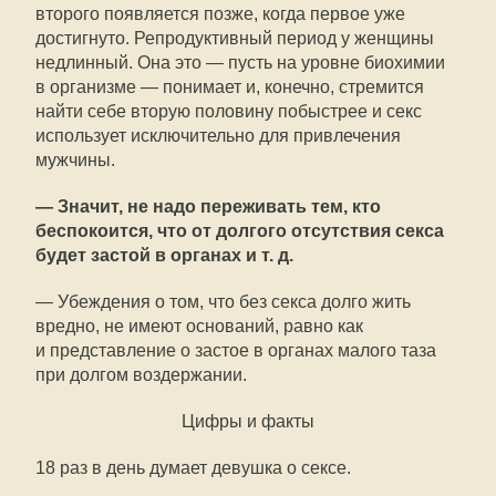
второго появляется позже, когда первое уже
достигнуто. Репродуктивный период у женщины
недлинный. Она это — пусть на уровне биохимии
в организме — понимает и, конечно, стремится
найти себе вторую половину побыстрее и секс
использует исключительно для привлечения
мужчины.
— Значит, не надо переживать тем, кто
беспокоится, что от долгого отсутствия секса
будет застой в органах и т. д.
— Убеждения о том, что без секса долго жить
вредно, не имеют оснований, равно как
и представление о застое в органах малого таза
при долгом воздержании.
Цифры и факты
18 раз в день думает девушка о сексе.