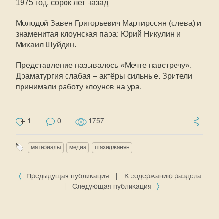
1975 год, сорок лет назад.
Молодой Завен Григорьевич Мартиросян (слева) и
знаменитая клоунская пара: Юрий Никулин и
Михаил Шуйдин.
Представление называлось «Мечте навстречу».
Драматургия слабая – актёры сильные. Зрители
принимали работу клоунов на ура.
1
0
1757
материалы
медиа
шахиджанян
Предыдущая публикация
|
К содержанию раздела
|
Следующая публикация