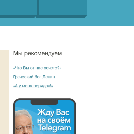
Мы рекомендуем
«Что Вы от нас хочете?»
Греческий бог Ленин
«А у меня порядок!»