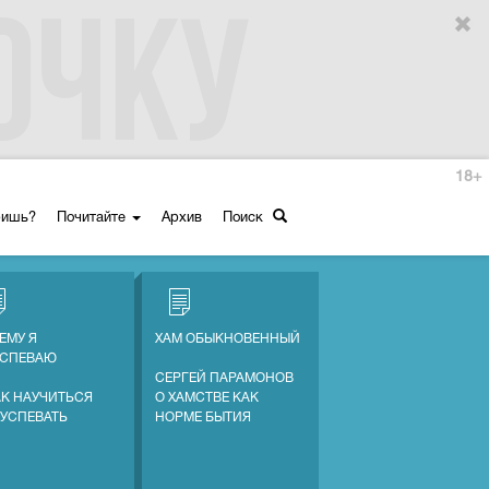
18+
ришь?
Почитайте
Архив
Поиск
ЕМУ Я
ХАМ ОБЫКНОВЕННЫЙ
УСПЕВАЮ
СЕРГЕЙ ПАРАМОНОВ
АК НАУЧИТЬСЯ
О ХАМСТВЕ КАК
 УСПЕВАТЬ
НОРМЕ БЫТИЯ