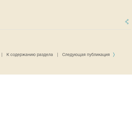
|
К содержанию раздела
|
Следующая публикация