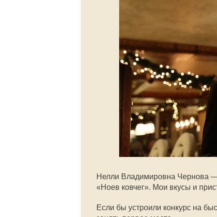
Нелли Владимировна Чернова —
«Ноев ковчег». Мои вкусы и прис
Если бы устроили конкурс на бы