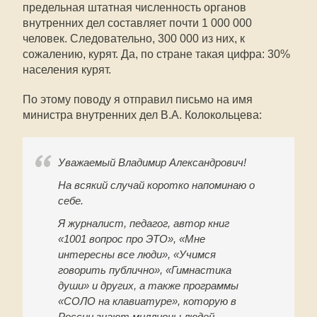
предельная штатная численность органов
внутренних дел составляет почти 1 000 000
человек. Следовательно, 300 000 из них, к
сожалению, курят. Да, по стране такая цифра: 30%
населения курят.
По этому поводу я отправил письмо на имя
министра внутренних дел В.А. Колокольцева:
Уважаемый Владимир Александрович!
На всякий случай коротко напоминаю о
себе.
Я журналист, педагог, автор книг
«1001 вопрос про ЭТО», «Мне
интересны все люди», «Учимся
говорить публично», «Гимнастика
души» и других, а также программы
«СОЛО на клавиатуре», которую в
России знают миллионы людей.