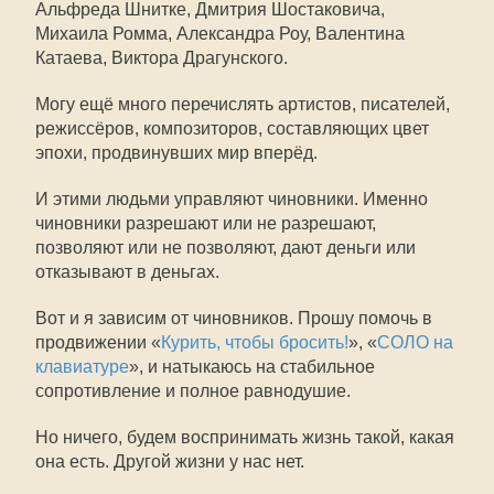
Альфреда Шнитке, Дмитрия Шостаковича,
Михаила Ромма, Александра Роу, Валентина
Катаева, Виктора Драгунского.
Могу ещё много перечислять артистов, писателей,
режиссёров, композиторов, составляющих цвет
эпохи, продвинувших мир вперёд.
И этими людьми управляют чиновники. Именно
чиновники разрешают или не разрешают,
позволяют или не позволяют, дают деньги или
отказывают в деньгах.
Вот и я зависим от чиновников. Прошу помочь в
продвижении «
Курить, чтобы бросить!
», «
СОЛО на
клавиатуре
», и натыкаюсь на стабильное
сопротивление и полное равнодушие.
Но ничего, будем воспринимать жизнь такой, какая
она есть. Другой жизни у нас нет.