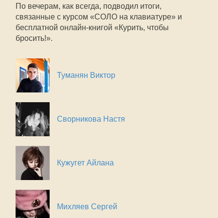
По вечерам, как всегда, подводил итоги,
связанные с курсом «СОЛО на клавиатуре» и
бесплатной онлайн-книгой «Курить, чтобы
бросить!».
Туманян Виктор
Сворникова Настя
Кужугет Айлана
Михляев Сергей