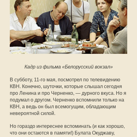
Кадр из фильма «Белорусский вокзал»
В субботу, 11-го мая, посмотрел по телевидению
КВН. Конечно, шуточки, которые слышал сегодня
про Ленина и про Черненко, — дурного вкуса. Но я
подумал о другом. Черненко вспомнили только на
КВН, а ведь он был всемогущим, обладающим
невероятной силой.
Но гораздо интереснее вспоминать (и как хорошо,
что они остаются в памяти!) Булата Окуджаву,