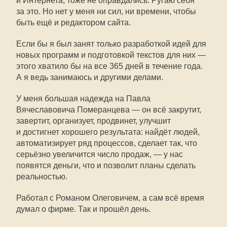
и Интернета, тоже не оправдались. Ругаю себя
за это. Но нет у меня ни сил, ни времени, чтобы
быть ещё и редактором сайта.
Если бы я был занят только разработкой идей для
новых программ и подготовкой текстов для них —
этого хватило бы на все 365 дней в течение года.
А я ведь занимаюсь и другими делами.
У меня большая надежда на Павла
Вячеславовича Померанцева — он всё закрутит,
завертит, организует, продвинет, улучшит
и достигнет хорошего результата: найдёт людей,
автоматизирует ряд процессов, сделает так, что
серьёзно увеличится число продаж, — у нас
появятся деньги, что и позволит планы сделать
реальностью.
Работал с Романом Олеговичем, а сам всё время
думал о фирме. Так и прошёл день.