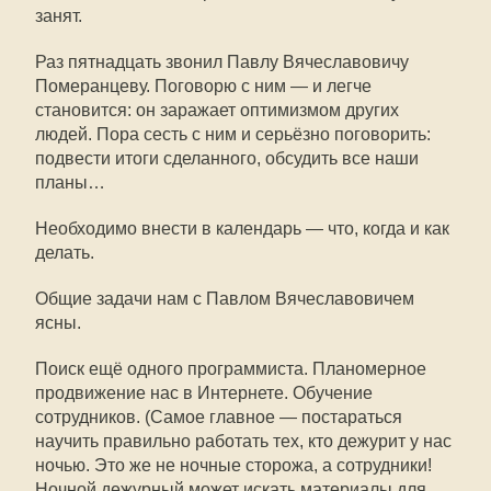
занят.
Раз пятнадцать звонил Павлу Вячеславовичу
Померанцеву. Поговорю с ним — и легче
становится: он заражает оптимизмом других
людей. Пора сесть с ним и серьёзно поговорить:
подвести итоги сделанного, обсудить все наши
планы…
Необходимо внести в календарь — что, когда и как
делать.
Общие задачи нам с Павлом Вячеславовичем
ясны.
Поиск ещё одного программиста. Планомерное
продвижение нас в Интернете. Обучение
сотрудников. (Самое главное — постараться
научить правильно работать тех, кто дежурит у нас
ночью. Это же не ночные сторожа, а сотрудники!
Ночной дежурный может искать материалы для