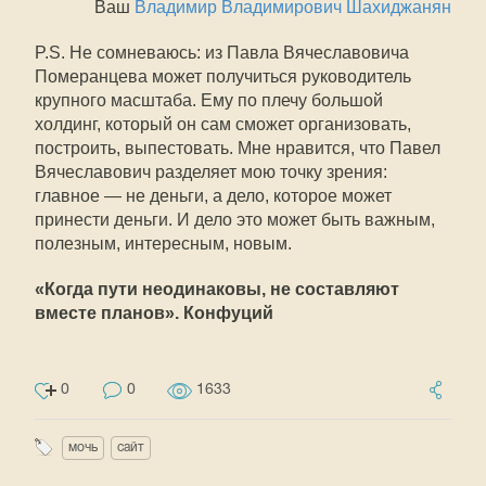
Ваш
Владимир Владимирович Шахиджанян
P.S. Не сомневаюсь: из Павла Вячеславовича
Померанцева может получиться руководитель
крупного масштаба. Ему по плечу большой
холдинг, который он сам сможет организовать,
построить, выпестовать. Мне нравится, что Павел
Вячеславович разделяет мою точку зрения:
главное — не деньги, а дело, которое может
принести деньги. И дело это может быть важным,
полезным, интересным, новым.
«Когда пути неодинаковы, не составляют
вместе планов». Конфуций
0
0
1633
мочь
сайт