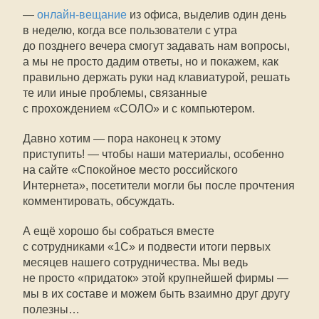
—
онлайн-вещание
из офиса, выделив один день
в неделю, когда все пользователи с утра
до позднего вечера смогут задавать нам вопросы,
а мы не просто дадим ответы, но и покажем, как
правильно держать руки над клавиатурой, решать
те или иные проблемы, связанные
с прохождением «СОЛО» и с компьютером.
Давно хотим — пора наконец к этому
приступить! — чтобы наши материалы, особенно
на сайте «Спокойное место российского
Интернета», посетители могли бы после прочтения
комментировать, обсуждать.
А ещё хорошо бы собраться вместе
с сотрудниками «1С» и подвести итоги первых
месяцев нашего сотрудничества. Мы ведь
не просто «придаток» этой крупнейшей фирмы —
мы в их составе и можем быть взаимно друг другу
полезны…