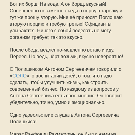
Вот их борщ. На воде. А он борщ, вкусный!
Совершенно незаметно съедаю первую тарелку и
тут же прошу вторую. Мне её приносят. Поглощаю
вторую порцию и требую третью! Официанты
улыбаются. Ничего с собой поделать не могу,
организм требует, так это вкусно.
После обеда медленно-медленно встаю и иду.
Переел. Но ведь, чёрт возьми, вкусно невероятно!
С Полишкисом Антоном Сергеевичем говорили о
«
СОЛО
», о воспитании детей, о том, что надо
сделать, чтобы улучшить жизнь, как строить
современный бизнес. По каждому из вопросов у
Антона Сергеевича есть своё мнение. Он говорит
убедительно, точно, умно и эмоционально.
Одно удовольствие слушать Антона Сергеевича
Полишкиса!
Марат Рауфович Рахматулин, он был с нами на