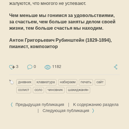
жалуются, что многого не успевают.
Чем меньше мы гонимся за удовольствиями,
за счастьем, чем больше заняты делом своей
жизни, тем больше счастья мы находим.
Антон Григорьевич Рубинштейн (1829-1894),
пианист, композитор
3
0
1182
дневник
клавиатура
набираем
печать
сайт
солист
соло
чиновник
шахиджанян
Предыдущая публикация
|
К содержанию раздела
|
Следующая публикация