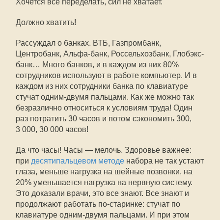
Хочется всё переделать, сил не хватает.
Должно хватить!
Рассуждал о банках. ВТБ, Газпромбанк,
Центробанк, Альфа-банк, Россельхозбанк, Глобэкс-
банк… Много банков, и в каждом из них 80%
сотрудников используют в работе компьютер. И в
каждом из них сотрудники банка по клавиатуре
стучат одним-двумя пальцами. Как же можно так
безразлично относиться к условиям труда! Один
раз потратить 30 часов и потом сэкономить 300,
3 000, 30 000 часов!
Да что часы! Часы — мелочь. Здоровье важнее:
при
десятипальцевом методе
набора не так устают
глаза, меньше нагрузка на шейные позвонки, на
20% уменьшается нагрузка на нервную систему.
Это доказали врачи, это все знают. Все знают и
продолжают работать по-старинке: стучат по
клавиатуре одним-двумя пальцами. И при этом