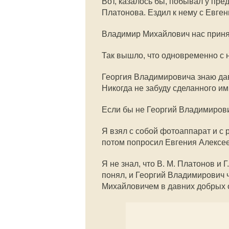
Вот, казалось бы, побывал у пр
Платонова. Ездил к нему с Евге
Владимир Михайлович нас приня
Так вышло, что одновременно с 
Георгия Владимировича знаю да
Никогда не забуду сделанного им
Если бы не Георгий Владимирови
Я взял с собой фотоаппарат и с
потом попросил Евгения Алексее
Я не знал, что В. М. Платонов и Г
понял, и Георгий Владимирович ч
Михайловичем в давних добрых 