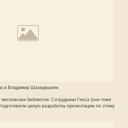
ов и Владимир Шахиджанян
московских библиотек. Сотрудники Генса (они тоже
 подготовили целую разработку-презентацию по этому