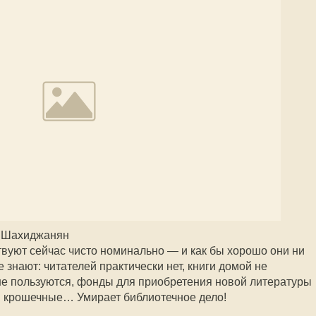
р Шахиджанян
твуют сейчас чисто номинально — и как бы хорошо они ни
 знают: читателей практически нет, книги домой не
 не пользуются, фонды для приобретения новой литературы
в крошечные… Умирает библиотечное дело!