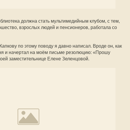
иблиотека должна стать мультимедийным клубом, с тем,
ошество, взрослых людей и пенсионеров, работала со
. Капкову по этому поводу я давно написал. Вроде он, как
ня и начертал на моём письме резолюцию: «Прошу
воей заместительнице Елене Зеленцовой.