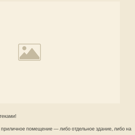
теками!
й приличное помещение — либо отдельное здание, либо на