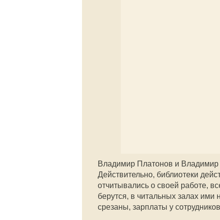
Владимир Платонов и Владими
Действительно, библиотеки дейс
отчитывались о своей работе, все
берутся, в читальных залах ими
срезаны, зарплаты у сотруднико