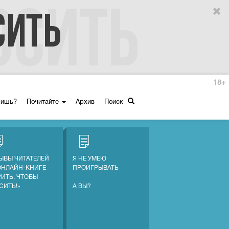
18+
ришь?
Почитайте
Архив
Поиск
ЫВЫ ЧИТАТЕЛЕЙ
Я НЕ УМЕЮ
ОНЛАЙН-КНИГЕ
ПРОИГРЫВАТЬ
РИТЬ, ЧТОБЫ
СИТЬ!»
А ВЫ?