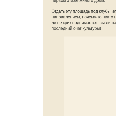
первом этаже жилого дома.
Отдать эту площадь под клубы и
направлением, почему-то никто не
ли не крик поднимается: вы лиша
последний очаг культуры!