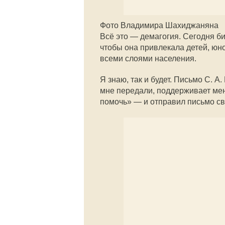
Фото Владимира Шахиджаняна
Всё это — демагогия. Сегодня б
чтобы она привлекала детей, юн
всеми слоями населения.
Я знаю, так и будет. Письмо С. А
мне передали, поддерживает ме
помочь» — и отправил письмо с