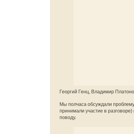
Георгий Генц, Владимир Платон
Мы полчаса обсуждали проблему 
принимали участие в разговоре)
поводу.