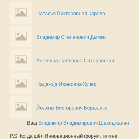
Наталья Викторовная Карева
Владимир Степанович Дымко
Ангелина Павловна Сахаровская
Надежда Ивановна Кучер
Йоахим Викторович Бершауэр
Ваш
Владимир Владимирович Шахиджанян
P.S. Когда шёл Инновационный форум, то мне