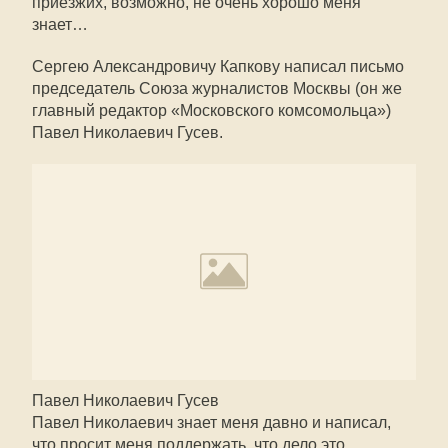
приезжих, возможно, не очень хорошо меня
знает…
Сергею Александровичу Капкову написал письмо
председатель Союза журналистов Москвы (он же
главный редактор «Московского комсомольца»)
Павел Николаевич Гусев.
Павел Николаевич Гусев
Павел Николаевич знает меня давно и написал,
что просит меня поддержать, что дело это