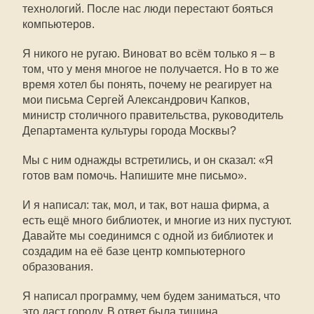
технологий. После нас люди перестают бояться
компьютеров.
Я никого не ругаю. Виноват во всём только я – в
том, что у меня многое не получается. Но в то же
время хотел бы понять, почему не реагирует на
мои письма Сергей Александрович Капков,
министр столичного правительства, руководитель
Департамента культуры города Москвы?
Мы с ним однажды встретились, и он сказал: «Я
готов вам помочь. Напишите мне письмо».
И я написал: так, мол, и так, вот наша фирма, а
есть ещё много библиотек, и многие из них пустуют.
Давайте мы соединимся с одной из библиотек и
создадим на её базе центр компьютерного
образования.
Я написал программу, чем будем заниматься, что
это даст городу. В ответ была тишина.