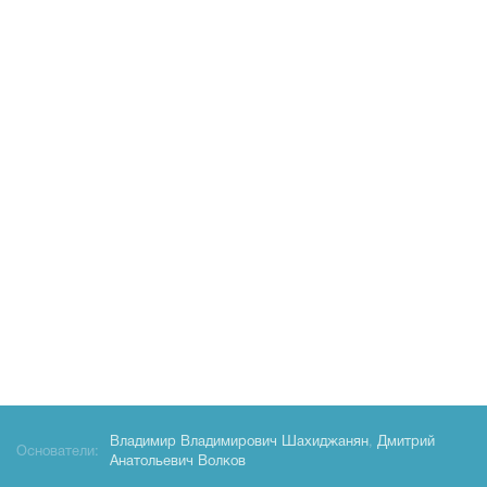
Владимир Владимирович Шахиджанян
,
Дмитрий
Основатели:
Анатольевич Волков