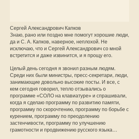
Сергей Александрович Капков
Знаю, рано или поздно мне помогут хорошие люди,
да и С. А. Капков, наверное, неплохой. Не
исключаю, что и Сергей Александрович со мной
встретится и даже извинится, и я прощу его.
Целый день сегодня я звонил разным людям.
Среди них были министры, пресс-секретари, люди,
занимающие довольно высокие посты. И все, с
кем сегодня говорил, тепло отзывались о
программе «СОЛО на клавиатуре» и спрашивали,
когда я сделаю программу по развитию памяти,
программу по скорочтению, программу по борьбе с
курением, программу по преодолению
застенчивости, программу по улучшению
грамотности и продвижению русского языка…