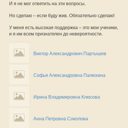
И я не мог ответить на эти вопросы.
Но сделаю – если буду жив. Обязательно сделаю!
У меня есть высокая поддержка – это мои ученики,
и я им всем признателен до невероятности.
Виктор Aлександрович Партышев
Софья Александровна Палюхина
Ирина Владимировна Клюсова
Анна Петровна Cоколова