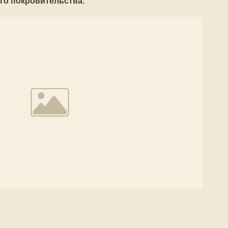
го покровительства.