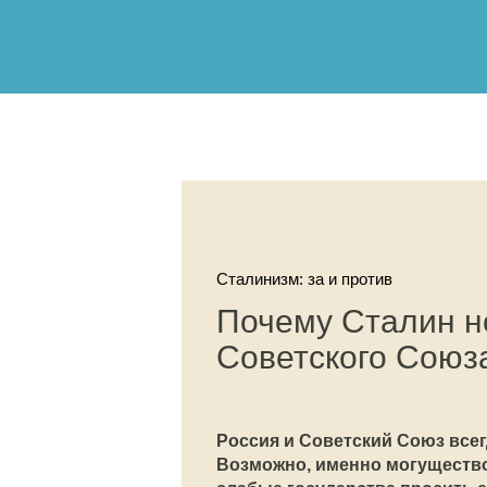
Сталинизм: за и против
Почему Сталин не
Советского Союз
Россия и Советский Союз все
Возможно, именно могущество