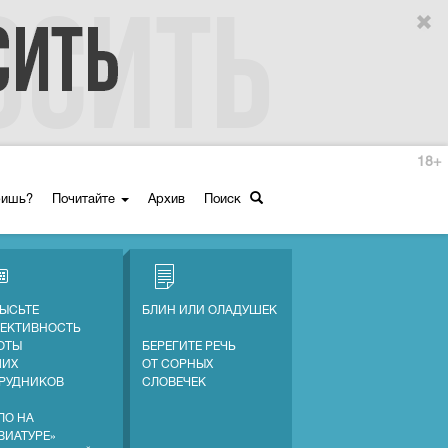
18+
ришь?
Почитайте
Архив
Поиск
ЫСЬТЕ
БЛИН ИЛИ ОЛАДУШЕК
ЕКТИВНОСТЬ
ОТЫ
БЕРЕГИТЕ РЕЧЬ
ШИХ
ОТ СОРНЫХ
РУДНИКОВ
СЛОВЕЧЕК
ЛО НА
ВИАТУРЕ»