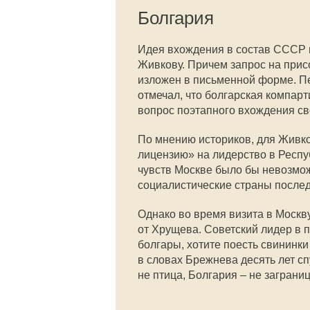
Болгария
Идея вхождения в состав СССР 
Живкову. Причем запрос на прис
изложен в письменной форме. П
отмечал, что болгарская компар
вопрос поэтапного вхождения св
По мнению историков, для Живк
лицензию» на лидерство в Респу
чувств Москве было бы невозмож
социалистические страны послед
Однако во время визита в Москв
от Хрущева. Советский лидер в 
болгары, хотите поесть свининк
в словах Брежнева десять лет сп
не птица, Болгария – не заграниц