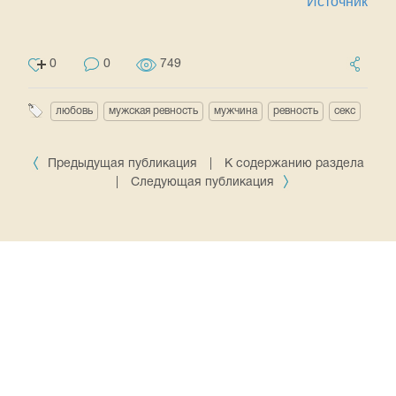
Источник
0
0
749
любовь
мужская ревность
мужчина
ревность
секс
Предыдущая публикация
|
К содержанию раздела
|
Следующая публикация