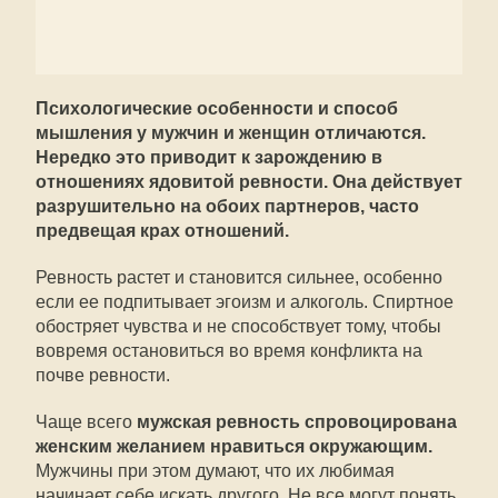
Психологические особенности и способ
мышления у мужчин и женщин отличаются.
Нередко это приводит к зарождению в
отношениях ядовитой ревности. Она действует
разрушительно на обоих партнеров, часто
предвещая крах отношений.
Ревность растет и становится сильнее, особенно
если ее подпитывает эгоизм и алкоголь. Спиртное
обостряет чувства и не способствует тому, чтобы
вовремя остановиться во время конфликта на
почве ревности.
Чаще всего
мужская ревность спровоцирована
женским желанием нравиться окружающим.
Мужчины при этом думают, что их любимая
начинает себе искать другого. Не все могут понять,