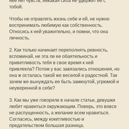
нее нет чувств, никакая сила не удержит ее с
тобой.
Чтобы не отравлять жизнь себе и ей, не нужно
воспринимать любимую как собственность.
Относись к ней уважительно, и помни, что она
личность.
2. Как только начинает переполнять ревность,
вспоминай, не эта ли ее обаятельность и
приветливость тебя в свое время к ней
привлекла? Потом у вас завязались отношения, но
она ж осталась такой же веселой и радостной. Так
зачем же вынуждать ее быть замкнутой, угрюмой и
неуверенной в себе?
3. Как мы уже говорили в начале статьи, девушки
любят нравиться окружающим. Поверь, это вовсе
не распущенность, а желание всем нравиться.
Согласись, между кокетливостью и
предательством большая разница.