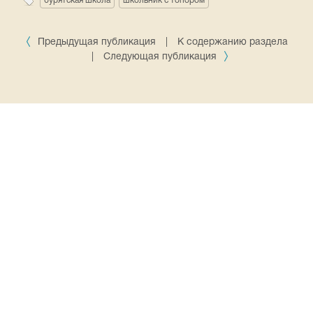
бурятская школа
школьник с топором
Предыдущая публикация
|
К содержанию раздела
|
Следующая публикация