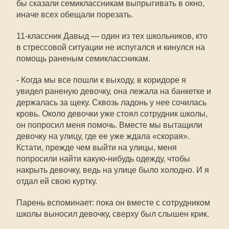
бы сказали семиклассникам выпрыгивать в окно,
иначе всех обещали порезать.
11-классник Давыд — один из тех школьников, кто
в стрессовой ситуации не испугался и кинулся на
помощь раненым семиклассникам.
- Когда мы все пошли к выходу, в коридоре я
увидел раненую девочку, она лежала на банкетке и
держалась за щеку. Сквозь ладонь у нее сочилась
кровь. Около девочки уже стоял сотрудник школы,
он попросил меня помочь. Вместе мы вытащили
девочку на улицу, где ее уже ждала «скорая».
Кстати, прежде чем выйти на улицы, меня
попросили найти какую-нибудь одежду, чтобы
накрыть девочку, ведь на улице было холодно. И я
отдал ей свою куртку.
Парень вспоминает: пока он вместе с сотрудником
школы выносил девочку, сверху был слышен крик.