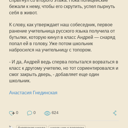
спрыгнул со второго этажа. Пока полицейские
бежали к нему, чтобы его скрутить, успел пырнуть
себя в живот.
К слову, как утверждает наш собеседник, первое
ранение учительница русского языка получила от
бутылки, которую кинул в класс Андрей — снаряд
попал ей в голову. Уже потом школьник
набросился на учительницу с топором.
- И да, Андрей ведь сперва попытался ворваться в
класс к другому учителю, но тот сориентировался и
смог закрыть дверь, - добавляет еще один
школьник.
Анастасия Гнединская
0
0
624