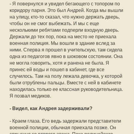
- Я повернулся и увидел бегающего с топором по
коридору парня. Это был Андрей. Когда мы вышли
на улицу, кто-то сказал, что нужно держать дверь,
чтобы он не смог выбежать. И мы с еще
несколькими ребятами подперли входную дверь.
Держали до тех пор, пока на место не приехала
военная полиция. Мы вошли в здание вслед за
ними. Сперва я прошел в учительскую, там сидела
одна из педагогов явно в шоковом состоянии. Она
не могла говорить, хотя и ранена не была. Я
принес ей воды и пошел в кабинет, где все
случилось. Там на полу лежала девочка, у которой
были отрублены пальцы. Вместе с ней в кабинете
находилась только ее классная руководительница.
Я позвал медиков.
- Видел, как Андрея задерживали?
- Краем глаза. Его ведь задержали представители
военной полиции, обычная приехала позже. Он