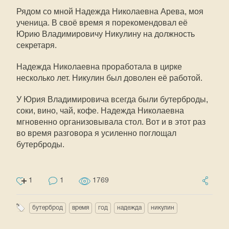
Рядом со мной Надежда Николаевна Арева, моя
ученица. В своё время я порекомендовал её
Юрию Владимировичу Никулину на должность
секретаря.
Надежда Николаевна проработала в цирке
несколько лет. Никулин был доволен её работой.
У Юрия Владимировича всегда были бутерброды,
соки, вино, чай, кофе. Надежда Николаевна
мгновенно организовывала стол. Вот и в этот раз
во время разговора я усиленно поглощал
бутерброды.
1
1
1769
бутерброд
время
год
надежда
никулин