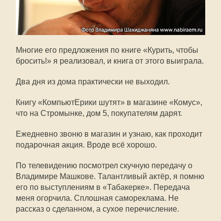
Многие его предложения по книге «Курить, чтобы
бросить!» я реализовал, и книга от этого выиграла.
Два дня из дома практически не выходил.
Книгу «КомпьютЕрики шутят» в магазине «Комус»,
что на Стромынке, дом 5, покупателям дарят.
Ежедневно звоню в магазин и узнаю, как проходит
подарочная акция. Вроде всё хорошо.
По телевидению посмотрел скучную передачу о
Владимире Машкове. Талантливый актёр, я помню
его по выступлениям в «Табакерке». Передача
меня огорчила. Сплошная самореклама. Не
рассказ о сделанном, а сухое перечисление.