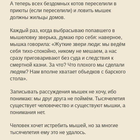
А теперь всех бездомных котов переселили в
приюты (если переселили) и ловить мышек
должны жильцы домов.
Каждый раз, когда выбрасываю попавшего в
мышеловку зверька, думаю про себя: наверное,
мышка говорила: «Жуткие звери люди: мы ведём
себя тихо-спокойно, никому не мешаем, а нас
сразу приговаривают без суда и следствия к
смертной казни. За что? Что плохого мы сделали
людям? Нам вполне хватает объедков с барского
стола».
Записывать рассуждения мышек не хочу, ибо
понимаю: мы друг друга не поймём. Тысячелетия
существует человечество и существуют мышки, а
понимания нет.
Человек хочет истребить мышей, но за многие
тысячелетия ему это не удалось.