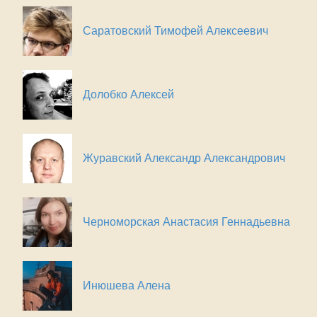
Саратовский Тимофей Алексеевич
Долобко Алексей
Журавский Александр Александрович
Черноморская Анастасия Геннадьевна
Инюшева Алена