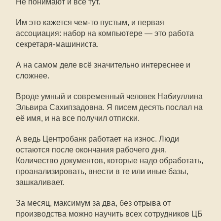
Не понимают и всё тут.
Им это кажется чем-то пустым, и первая
ассоциация: набор на компьютере — это работа
секретаря-машиниста.
А на самом деле всё значительно интереснее и
сложнее.
Вроде умный и современный человек Набиуллина
Эльвира Сахипзадовна. Я писем десять послал на
её имя, и на все получил отписки.
А ведь Центробанк работает на износ. Люди
остаются после окончания рабочего дня.
Количество документов, которые надо обработать,
проанализировать, внести в те или иные базы,
зашкаливает.
За месяц, максимум за два, без отрыва от
производства можно научить всех сотрудников ЦБ