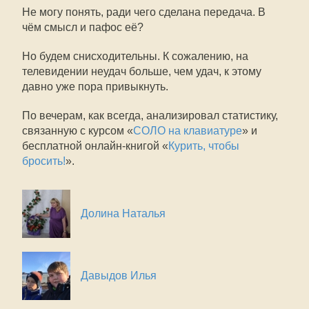
Не могу понять, ради чего сделана передача. В
чём смысл и пафос её?
Но будем снисходительны. К сожалению, на
телевидении неудач больше, чем удач, к этому
давно уже пора привыкнуть.
По вечерам, как всегда, анализировал статистику,
связанную с курсом «
СОЛО на клавиатуре
» и
бесплатной онлайн-книгой «
Курить, чтобы
бросить!
».
Долина Наталья
Давыдов Илья