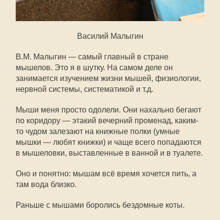
Василий Малыгин
В.М. Малыгин — самый главный в стране
мышелов. Это я в шутку. На самом деле он
занимается изучением жизни мышей, физиологии,
нервной системы, систематикой и т.д.
Мыши меня просто одолели. Они нахально бегают
по коридору — этакий вечерний променад, каким-
то чудом залезают на книжные полки (умные
мышки — любят книжки) и чаще всего попадаются
в мышеловки, выставленные в ванной и в туалете.
Оно и понятно: мышам всё время хочется пить, а
там вода близко.
Раньше с мышами боролись бездомные коты.