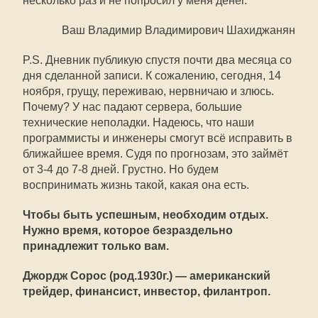
несколько раз и не попросил у меня денег.
Ваш Владимир Владимирович Шахиджанян
P.S. Дневник публикую спустя почти два месяца со
дня сделанной записи. К сожалению, сегодня, 14
ноября, грущу, переживаю, нервничаю и злюсь.
Почему? У нас падают сервера, большие
технические неполадки. Надеюсь, что наши
программисты и инженеры смогут всё исправить в
ближайшее время. Судя по прогнозам, это займёт
от 3-4 до 7-8 дней. Грустно. Но будем
воспринимать жизнь такой, какая она есть.
Чтобы быть успешным, необходим отдых.
Нужно время, которое безраздельно
принадлежит только вам.
Джордж Сорос (род.1930г.) — американский
трейдер, финансист, инвестор, филантроп.