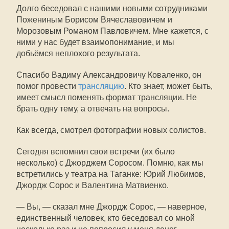
Долго беседовал с нашими новыми сотрудниками
Пожениным Борисом Вячеславовичем и
Морозовым Романом Павловичем. Мне кажется, с
ними у нас будет взаимопонимание, и мы
добьёмся неплохого результата.
Спасибо Вадиму Александровичу Коваленко, он
помог провести
трансляцию
. Кто знает, может быть,
имеет смысл поменять формат трансляции. Не
брать одну тему, а отвечать на вопросы.
Как всегда, смотрел фотографии новых солистов.
Сегодня вспомнил свои встречи (их было
несколько) с Джорджем Соросом. Помню, как мы
встретились у театра на Таганке: Юрий Любимов,
Джордж Сорос и Валентина Матвиенко.
— Вы, — сказал мне Джордж Сорос, — наверное,
единственный человек, кто беседовал со мной