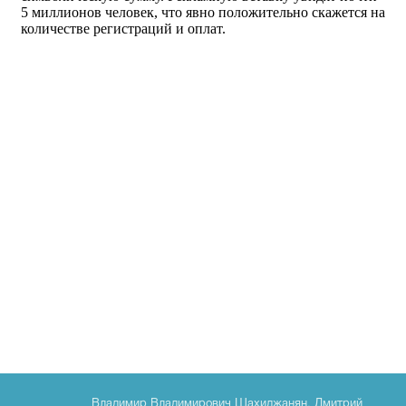
Владимир Владимирович Шахиджанян
,
Дмитрий