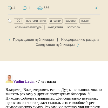
4
1
886
1001
воспоминания
дневник
заметки
мысли
соло на клавиатуре
шахиджанян
эргосоло
Предыдущая публикация
|
К содержанию раздела
|
Следующая публикация