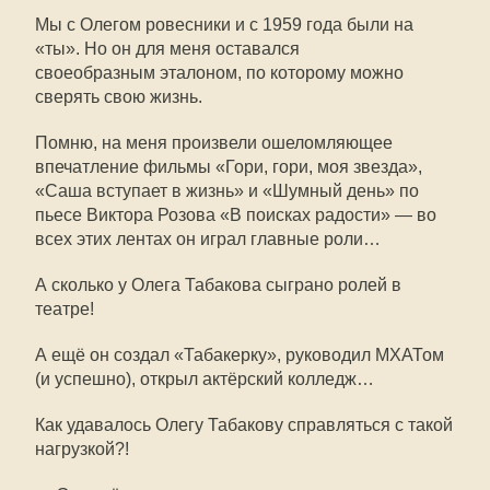
Мы с Олегом ровесники и с 1959 года были на
«ты». Но он для меня оставался
своеобразным эталоном, по которому можно
сверять свою жизнь.
Помню, на меня произвели ошеломляющее
впечатление фильмы «Гори, гори, моя звезда»,
«Саша вступает в жизнь» и «Шумный день» по
пьесе Виктора Розова «В поисках радости» — во
всех этих лентах он играл главные роли…
А сколько у Олега Табакова сыграно ролей в
театре!
А ещё он создал «Табакерку», руководил МХАТом
(и успешно), открыл актёрский колледж…
Как удавалось Олегу Табакову справляться с такой
нагрузкой?!