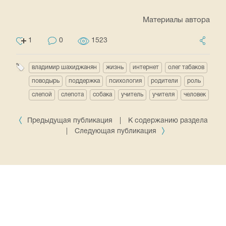
Материалы автора
1
0
1523
владимир шахиджанян
жизнь
интернет
олег табаков
поводырь
поддержка
психология
родители
роль
слепой
слепота
собака
учитель
учителя
человек
Предыдущая публикация
|
К содержанию раздела
|
Следующая публикация