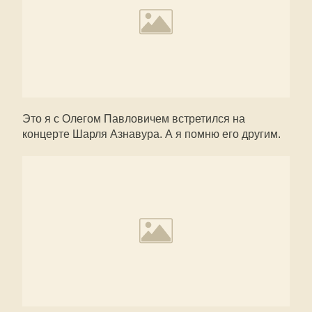
Это я с Олегом Павловичем встретился на
концерте Шарля Азнавура. А я помню его другим.