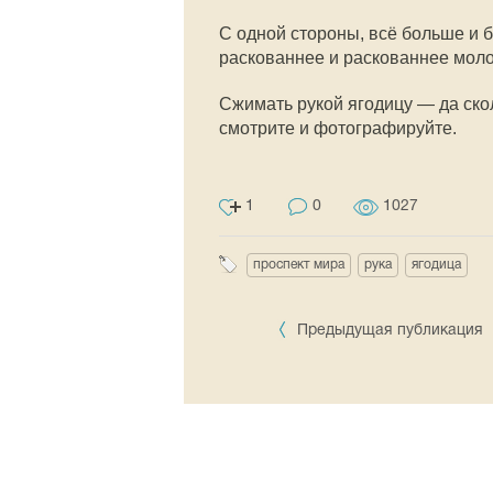
С одной стороны, всё больше и б
раскованнее и раскованнее моло
Сжимать рукой ягодицу — да ско
смотрите и фотографируйте.
1
0
1027
проспект мира
рука
ягодица
Предыдущая публикация