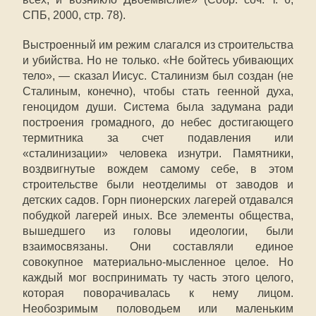
СПБ, 2000, стр. 78).
Выстроенный им режим слагался из строительства
и убийства. Но не только. «Не бойтесь убивающих
тело», — сказал Иисус. Сталинизм был создан (не
Сталиным, конечно), чтобы стать геенной духа,
геноцидом души. Система была задумана ради
построения громадного, до небес достигающего
термитника за счет подавления или
«сталинизации» человека изнутри. Памятники,
воздвигнутые вождем самому себе, в этом
строительстве были неотделимы от заводов и
детских садов. Горн пионерских лагерей отдавался
побудкой лагерей иных. Все элементы общества,
вышедшего из головы идеологии, были
взаимосвязаны. Они составляли единое
совокупное материально-мысленное целое. Но
каждый мог воспринимать ту часть этого целого,
которая поворачивалась к нему лицом.
Необозримым половодьем или маленьким