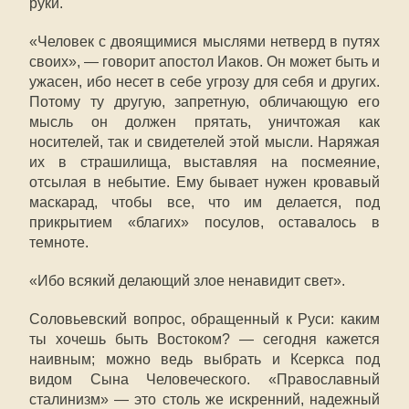
руки.
«Человек с двоящимися мыслями нетверд в путях
своих», — говорит апостол Иаков. Он может быть и
ужасен, ибо несет в себе угрозу для себя и других.
Потому ту другую, запретную, обличающую его
мысль он должен прятать, уничтожая как
носителей, так и свидетелей этой мысли. Наряжая
их в страшилища, выставляя на посмеяние,
отсылая в небытие. Ему бывает нужен кровавый
маскарад, чтобы все, что им делается, под
прикрытием «благих» посулов, оставалось в
темноте.
«Ибо всякий делающий злое ненавидит свет».
Соловьевский вопрос, обращенный к Руси: каким
ты хочешь быть Востоком? — сегодня кажется
наивным; можно ведь выбрать и Ксеркса под
видом Сына Человеческого. «Православный
сталинизм» — это столь же искренний, надежный