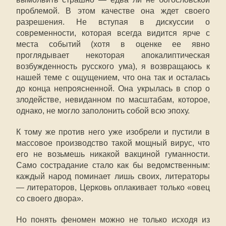
проблемой. В этом качестве она ждет своего
разрешения. Не вступая в дискуссии о
современности, которая всегда видится ярче с
места событий (хотя в оценке ее явно
проглядывает некоторая апокалиптическая
возбужденность русского ума), я возвращаюсь к
нашей теме с ощущением, что она так и осталась
до конца непроясненной. Она укрылась в спор о
злодействе, невиданном по масштабам, которое,
однако, не могло заполонить собой всю эпоху.
К тому же против него уже изобрели и пустили в
массовое производство такой мощный вирус, что
его не возьмешь никакой вакциной гуманности.
Само сострадание стало как бы ведомственным:
каждый народ поминает лишь своих, литераторы
— литераторов, Церковь оплакивает только «овец
со своего двора».
Но понять феномен можно не только исходя из