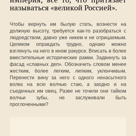
называться «великой Россией».
Чтобы вернуть им былую стать, вознести на
должную высоту, требуется как-то разобраться с
людоедством, давно уже никем и не отрицаемым.
Целиком оправдать трудно, однако можно
взглянуть на него в ином ракурсе. Вписать в более
вместительные исторические рамки. Задвинуть за
фасад «славных дел». Обозначить словом менее
жестким, более легким, липким, уклончивым.
Перенести вину за него с одного ненасытного
волка на всю волчью стаю, а заодно и на
съеденных им овец. Разве не точили они тайком
волчьи зубы, не заслуживали быть
проглоченными?