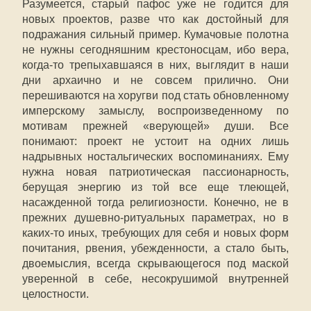
Разумеется, старый пафос уже не годится для
новых проектов, разве что как достойный для
подражания сильный пример. Кумачовые полотна
не нужны сегодняшним крестоносцам, ибо вера,
когда-то трепыхавшаяся в них, выглядит в наши
дни архаично и не совсем прилично. Они
перешиваются на хоругви под стать обновленному
имперскому замыслу, воспроизведенному по
мотивам прежней «верующей» души. Все
понимают: проект не устоит на одних лишь
надрывных ностальгических воспоминаниях. Ему
нужна новая патриотическая пассионарность,
берущая энергию из той все еще тлеющей,
насажденной тогда религиозности. Конечно, не в
прежних душевно-ритуальных параметрах, но в
каких-то иных, требующих для себя и новых форм
почитания, рвения, убежденности, а стало быть,
двоемыслия, всегда скрывающегося под маской
уверенной в себе, несокрушимой внутренней
целостности.