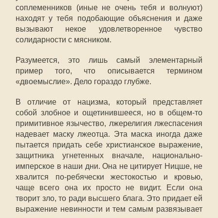
соплеменников (иные не очень тебя и волнуют)
находят у тебя подобающие объяснения и даже
вызывают некое удовлетворенное чувство
солидарности с мясником.
Разумеется, это лишь самый элементарный
пример того, что описывается термином
«двоемыслие». Дело гораздо глубже.
В отличие от нацизма, который представляет
собой злобное и ощетинившееся, но в общем-то
примитивное язычество, лжерелигия лжеспасения
надевает маску лжеотца. Эта маска иногда даже
пытается придать себе христианское выражение,
защитника угнетенных вначале, национально-
имперское в наши дни. Она не цитирует Ницше, не
хвалится по-ребячески жестокостью и кровью,
чаще всего она их просто не видит. Если она
творит зло, то ради высшего блага. Это придает ей
выражение невинности и тем самым развязывает