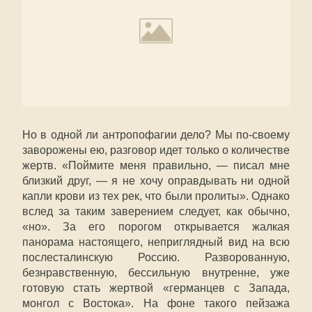
Но в одной ли антропофагии дело? Мы по-своему
заворожены ею, разговор идет только о количестве
жертв. «Поймите меня правильно, — писал мне
близкий друг, — я не хочу оправдывать ни одной
капли крови из тех рек, что были пролиты». Однако
вслед за таким заверением следует, как обычно,
«но». За его порогом открывается жалкая
панорама настоящего, неприглядный вид на всю
послесталинскую Россию. Разворованную,
безнравственную, бессильную внутренне, уже
готовую стать жертвой «германцев с Запада,
монгол с Востока». На фоне такого пейзажа