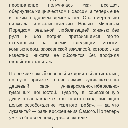
пространстве получилась «как всегда»,
обернулась хищничеством и хаосом, а теперь еще
и неким подобием демократии. Она смертельно
напугала апокалиптическим Новым Мировым
Порядком, реальной глобализацией, жизнью без
руля и без ветрил, притаившимся где-то
всемирным, за всеми следящим мозгом-
компьютером, заокеанской закулисой, которая, как
известно, никогда не обходится без профиля
еврейского капитала.
Но все же самый опасный и ядовитый антисталин,
по сути, прячется в нас самих, купившихся на
дешевый звон универсально-либерально-
гуманных ценностей. Туда-то, в соблазненную
душу, и направляется крестовый поход, имеющий
целью освобождение «святого гроба», — да что
лукавить? — ради воскрешения Самого. Но теперь
уже в обновленном державном теле.