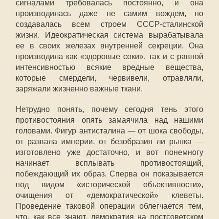
сигналами требовалась постоянно, и она
производилась даже не самим вождем, но
создавалась всем строем СССР-сталинской
жизни. Идеократическая система вырабатывала
ее в своих железах внутренней секреции. Она
производила как «здоровые соки», так и с равной
интенсивностью всякие вредные вещества,
которые смердели, червивели, отравляли,
заряжали жизненно важные ткани.
Нетрудно понять, почему сегодня тень этого
противостояния опять замаячила над нашими
головами. Фигур антисталина — от шока свободы,
от развала империи, от безобразия ли рынка —
изготовлено уже достаточно, и вот понемногу
начинает всплывать противостоящий,
побеждающий их образ. Сперва он показывается
под видом «исторической объективности»,
очищения от «демократической» клеветы.
Проведение таковой операции облегчается тем,
что, как все знают, демократия на постсоветском