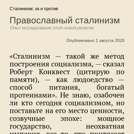
Сталинизм: за и против
Православный сталинизм
Опыт исследования этой новой религии
Опубликовано 1 августа 2020
«Сталинизм — такой же метод
построения социализма, — сказал
Роберт Конквест (цитирую по
памяти), — как людоедство —
способ питания, богатый
протеинами». Не знаю, озабочен
ли кто сегодня социализмом, но
поставьте на его место ценности,
созвучные эпохе: мощное
государство, неохватная
империя, все то, что притязает