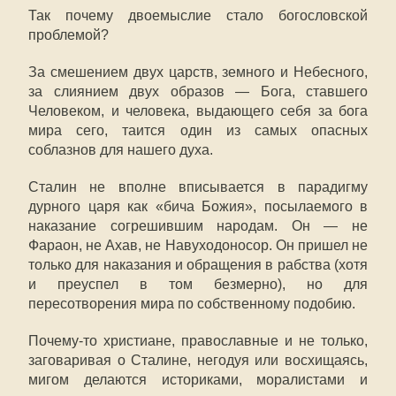
Так почему двоемыслие стало богословской
проблемой?
За смешением двух царств, земного и Небесного,
за слиянием двух образов — Бога, ставшего
Человеком, и человека, выдающего себя за бога
мира сего, таится один из самых опасных
соблазнов для нашего духа.
Сталин не вполне вписывается в парадигму
дурного царя как «бича Божия», посылаемого в
наказание согрешившим народам. Он — не
Фараон, не Ахав, не Навуходоносор. Он пришел не
только для наказания и обращения в рабства (хотя
и преуспел в том безмерно), но для
пересотворения мира по собственному подобию.
Почему-то христиане, православные и не только,
заговаривая о Сталине, негодуя или восхищаясь,
мигом делаются историками, моралистами и