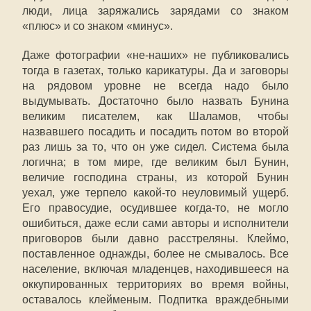
люди, лица заряжались зарядами со знаком
«плюс» и со знаком «минус».
Даже фотографии «не-наших» не публиковались
тогда в газетах, только карикатуры. Да и заговоры
на рядовом уровне не всегда надо было
выдумывать. Достаточно было назвать Бунина
великим писателем, как Шаламов, чтобы
назвавшего посадить и посадить потом во второй
раз лишь за то, что он уже сидел. Система была
логична; в том мире, где великим был Бунин,
величие господина страны, из которой Бунин
уехал, уже терпело какой-то неуловимый ущерб.
Его правосудие, осудившее когда-то, не могло
ошибиться, даже если сами авторы и исполнители
приговоров были давно расстреляны. Клеймо,
поставленное однажды, более не смывалось. Все
население, включая младенцев, находившееся на
оккупированных территориях во время войны,
оставалось клейменым. Подпитка враждебными