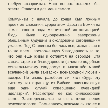
требует экзорцизма. Наш вопрос остается без
ответа. Отчасти и для меня самого.
Коммунизм с начала до конца был ложным
проектом спасения, суррогатом Царства Божия на
земле, своего рода мистической интоксикацией.
Люди были одновременно заворожены
обещанным будущим и околдованы сегодняшним
ужасом. Под Сталиным боялись все, испытывая в
то же время восторженную благодарность за то,
что они еще живы и остаются на свободе. Эта
связка страха и благодарности (в чем-то подобная
«стокгольмскому синдрому» в масштабе малой
вселенной) была закваской всенародной любви к
вождю. Не знаю, разобрал ли кто-нибудь эту
систему как страницу из Библии, описывающую
еще один случай совершенно очевидной
идолатрии*. Рассмотрел ее как философский
сюжет. Заинтересовался ли ею с точки зрения
психопатологии. Сомневаюсь, включил ли кто ее в