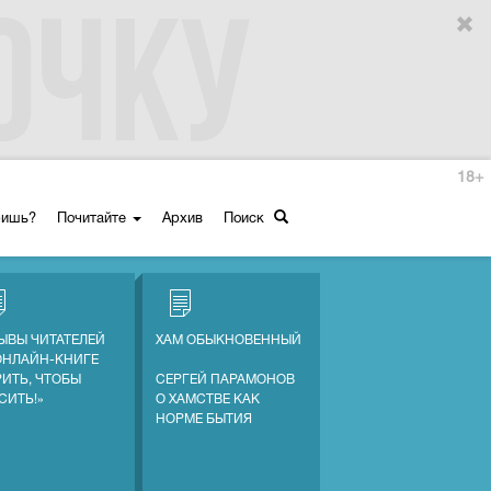
18+
ришь?
Почитайте
Архив
Поиск
ЫВЫ ЧИТАТЕЛЕЙ
ХАМ ОБЫКНОВЕННЫЙ
ОНЛАЙН-КНИГЕ
РИТЬ, ЧТОБЫ
СЕРГЕЙ ПАРАМОНОВ
СИТЬ!»
О ХАМСТВЕ КАК
НОРМЕ БЫТИЯ