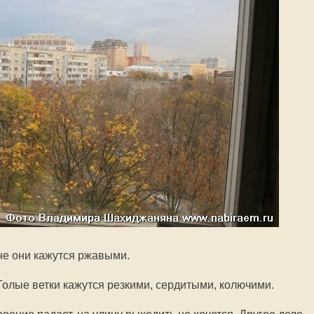
мне они кажутся ржавыми.
Голые ветки кажутся резкими, сердитыми, колючими.