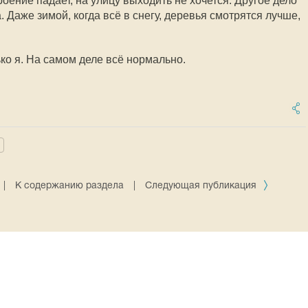
роение падает, на улицу выходить не хочется. Другое дело
. Даже зимой, когда всё в снегу, деревья смотрятся лучше,
ько я. На самом деле всё нормально.
|
К содержанию раздела
|
Следующая публикация