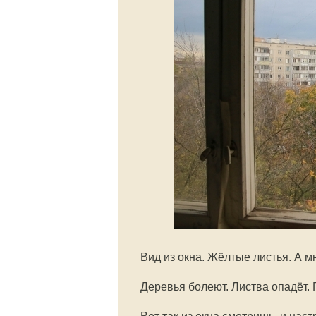
Вид из окна. Жёлтые листья. А 
Деревья болеют. Листва опадёт. 