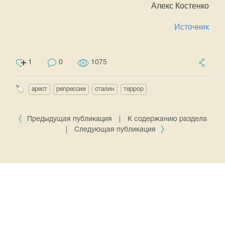
Алекс Костенко
Источник
1
0
1075
арест
репрессии
сталин
террор
Предыдущая публикация
|
К содержанию раздела
|
Следующая публикация