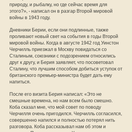
природу, и рыбалку, но где сейчас время для
этого?», - написал он в разгар Второй мировой
войны в 1943 году.
Дневники Берии, если они подлинные, также
проливают новый свет на события в годы Второй
мировой войны. Когда в августе 1942 год Уинстон
Черчилль приезжал в Москву повидаться со
Сталиным, союзники с подозрением относились
друг к другу, и Берия заявляет, что посоветовал
Сталину, что лучшим способом добиться уступок от
британского премьер-министра будет дать ему
напиться.
После его визита Берия написал: «Это не
смешные времена, но нам всем было смешно.
Коба сказал мне, что мой совет по поводу
Черчилля очень пригодился. Черчилль согласился,
совершенно напился и полностью потерял нить
разговора. Коба рассказывал нам об этом и