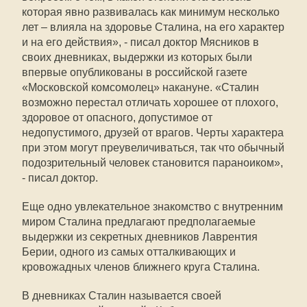
которая явно развивалась как минимум несколько
лет – влияла на здоровье Сталина, на его характер
и на его действия», - писал доктор Мясников в
своих дневниках, выдержки из которых были
впервые опубликованы в российской газете
«Московской комсомолец» накануне. «Сталин
возможно перестал отличать хорошее от плохого,
здоровое от опасного, допустимое от
недопустимого, друзей от врагов. Черты характера
при этом могут преувеличиваться, так что обычный
подозрительный человек становится параноиком»,
- писал доктор.
Еще одно увлекательное знакомство с внутренним
миром Сталина предлагают предполагаемые
выдержки из секретных дневников Лаврентия
Берии, одного из самых отталкивающих и
кровожадных членов ближнего круга Сталина.
В дневниках Сталин называется своей