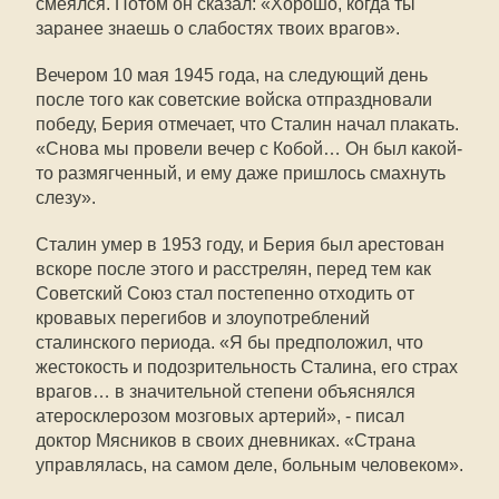
смеялся. Потом он сказал: «Хорошо, когда ты
заранее знаешь о слабостях твоих врагов».
Вечером 10 мая 1945 года, на следующий день
после того как советские войска отпраздновали
победу, Берия отмечает, что Сталин начал плакать.
«Снова мы провели вечер с Кобой… Он был какой-
то размягченный, и ему даже пришлось смахнуть
слезу».
Сталин умер в 1953 году, и Берия был арестован
вскоре после этого и расстрелян, перед тем как
Советский Союз стал постепенно отходить от
кровавых перегибов и злоупотреблений
сталинского периода. «Я бы предположил, что
жестокость и подозрительность Сталина, его страх
врагов… в значительной степени объяснялся
атеросклерозом мозговых артерий», - писал
доктор Мясников в своих дневниках. «Страна
управлялась, на самом деле, больным человеком».