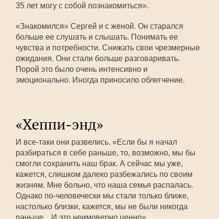
35 лет могу с собой познакомиться».
«Знакомился» Сергей и с женой. Он старался
больше ее слушать и слышать. Понимать ее
чувства и потребности. Снижать свои чрезмерные
ожидания. Они стали больше разговаривать.
Порой это было очень интенсивно и
эмоционально. Иногда приносило облегчение.
«Хеппи-энд»
И все-таки они развелись. «Если бы я начал
разбираться в себе раньше, то, возможно, мы бы
смогли сохранить наш брак. А сейчас мы уже,
кажется, слишком далеко разбежались по своим
жизням. Мне больно, что наша семья распалась.
Однако по-человечески мы стали только ближе,
настолько близки, кажется, мы не были никогда
раньше... И это неимоверно ценно».