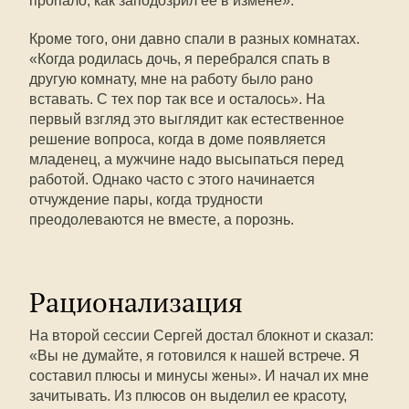
пропало, как заподозрил ее в измене».
Кроме того, они давно спали в разных комнатах.
«Когда родилась дочь, я перебрался спать в
другую комнату, мне на работу было рано
вставать. С тех пор так все и осталось». На
первый взгляд это выглядит как естественное
решение вопроса, когда в доме появляется
младенец, а мужчине надо высыпаться перед
работой. Однако часто с этого начинается
отчуждение пары, когда трудности
преодолеваются не вместе, а порознь.
Рационализация
На второй сессии Сергей достал блокнот и сказал:
«Вы не думайте, я готовился к нашей встрече. Я
составил плюсы и минусы жены». И начал их мне
зачитывать. Из плюсов он выделил ее красоту,