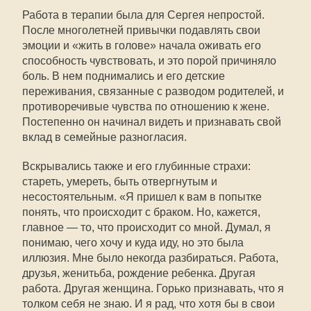
Работа в терапии была для Сергея непростой.
После многолетней привычки подавлять свои
эмоции и «жить в голове» начала оживать его
способность чувствовать, и это порой причиняло
боль. В нем поднимались и его детские
переживания, связанные с разводом родителей, и
противоречивые чувства по отношению к жене.
Постепенно он начинал видеть и признавать свой
вклад в семейные разногласия.
Вскрывались также и его глубинные страхи:
стареть, умереть, быть отвергнутым и
несостоятельным. «Я пришел к вам в попытке
понять, что происходит с браком. Но, кажется,
главное — то, что происходит со мной. Думал, я
понимаю, чего хочу и куда иду, но это была
иллюзия. Мне было некогда разбираться. Работа,
друзья, женитьба, рождение ребенка. Другая
работа. Другая женщина. Горько признавать, что я
толком себя не знаю. И я рад, что хотя бы в свои