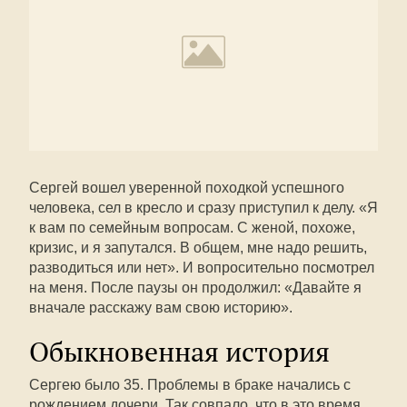
Сергей вошел уверенной походкой успешного
человека, сел в кресло и сразу приступил к делу. «Я
к вам по семейным вопросам. С женой, похоже,
кризис, и я запутался. В общем, мне надо решить,
разводиться или нет». И вопросительно посмотрел
на меня. После паузы он продолжил: «Давайте я
вначале расскажу вам свою историю».
Обыкновенная история
Сергею было 35. Проблемы в браке начались с
рождением дочери. Так совпало, что в это время