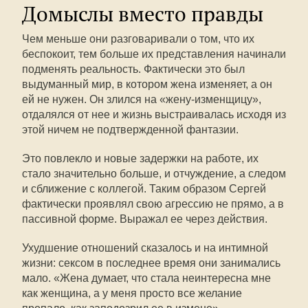
Домыслы вместо правды
Чем меньше они разговаривали о том, что их
беспокоит, тем больше их представления начинали
подменять реальность. Фактически это был
выдуманный мир, в котором жена изменяет, а он
ей не нужен. Он злился на «жену-изменщицу»,
отдалялся от нее и жизнь выстраивалась исходя из
этой ничем не подтвержденной фантазии.
Это повлекло и новые задержки на работе, их
стало значительно больше, и отчуждение, а следом
и сближение с коллегой. Таким образом Сергей
фактически проявлял свою агрессию не прямо, а в
пассивной форме. Выражал ее через действия.
Ухудшение отношений сказалось и на интимной
жизни: сексом в последнее время они занимались
мало. «Жена думает, что стала неинтересна мне
как женщина, а у меня просто все желание