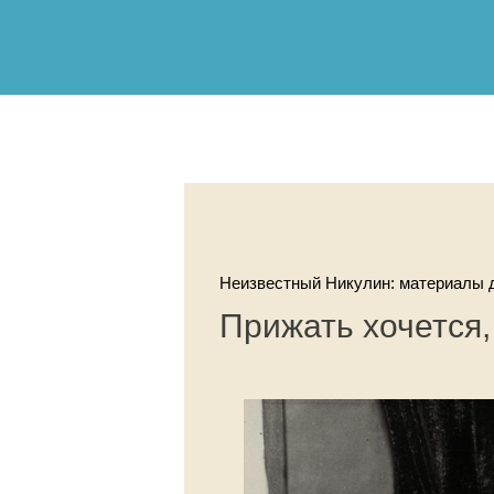
Неизвестный Никулин: материалы д
Прижать хочется,