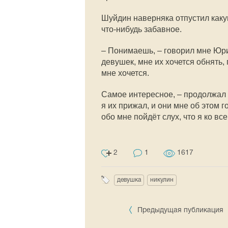
Шуйдин наверняка отпустил каку
что-нибудь забавное.
– Понимаешь, – говорил мне Юри
девушек, мне их хочется обнять,
мне хочется.
Самое интересное, – продолжал 
я их прижал, и они мне об этом г
обо мне пойдёт слух, что я ко в
2
1
1617
девушка
никулин
Предыдущая публикация