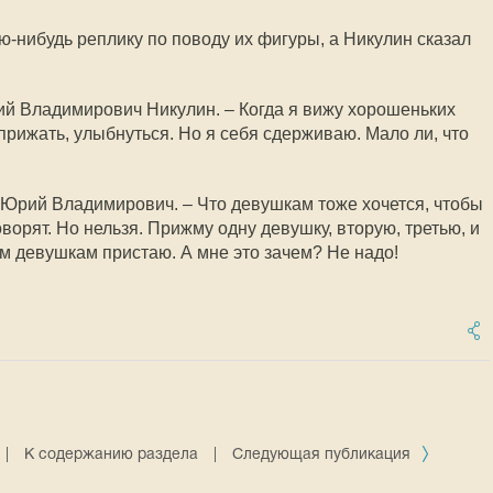
ю-нибудь реплику по поводу их фигуры, а Никулин сказал
й Владимирович Никулин. – Когда я вижу хорошеньких
 прижать, улыбнуться. Но я себя сдерживаю. Мало ли, что
Юрий Владимирович. – Что девушкам тоже хочется, чтобы
оворят. Но нельзя. Прижму одну девушку, вторую, третью, и
сем девушкам пристаю. А мне это зачем? Не надо!
|
К содержанию раздела
|
Следующая публикация