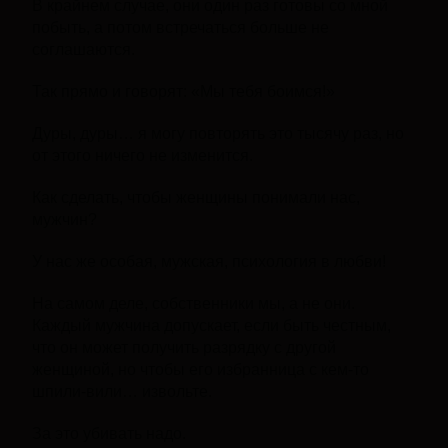
В крайнем случае, они один раз готовы со мной
побыть, а потом встречаться больше не
соглашаются.
Так прямо и говорят: «Мы тебя боимся!»
Дуры, дуры… я могу повторять это тысячу раз, но
от этого ничего не изменится.
Как сделать, чтобы женщины понимали нас,
мужчин?
У нас же особая, мужская, психология в любви!
На самом деле, собственники мы, а не они.
Каждый мужчина допускает, если быть честным,
что он может получить разрядку с другой
женщиной, но чтобы его избранница с кем-то
шпили-вили… извольте.
За это убивать надо.