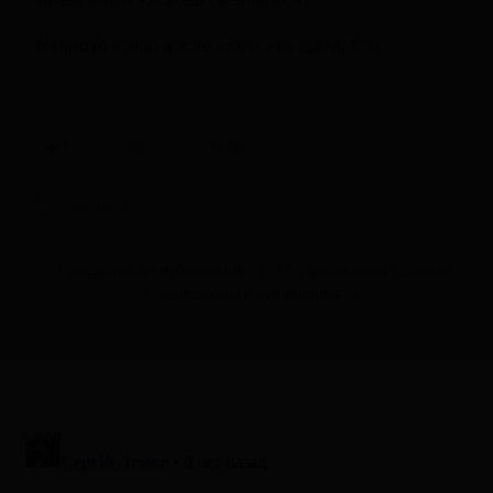
Написал я это после того, как прочёл
письмо
Оли
.
7
26
1728
женщина
Предыдущая публикация
|
К содержанию раздела
|
Следующая публикация