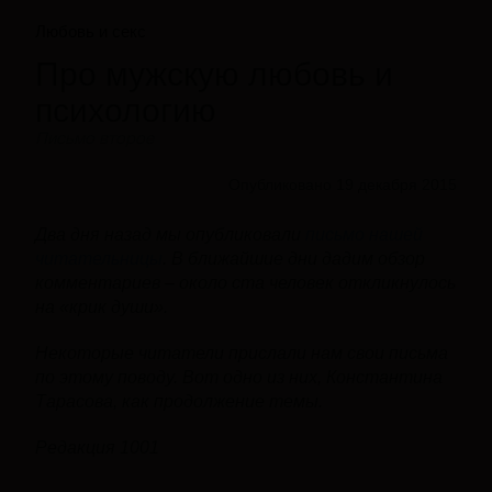
Любовь и секс
Про мужскую любовь и
психологию
Письмо второе
Опубликовано 19 декабря 2015
Два дня назад мы опубликовали
письмо нашей
читательницы
. В ближайшие дни дадим обзор
комментариев – около ста человек откликнулось
на «крик души».
Некоторые читатели прислали нам свои письма
по этому поводу. Вот одно из них, Константина
Тарасова, как продолжение темы.
Редакция 1001