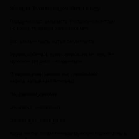
Я – один. Бутылка рядом. Пить не буду.
Пойду на сайт знакомств. Попробую всё-таки
поискать ту, которую меня поймёт.
Вот как мне быть, хоть в петлю лезть…
Кружок «Умелые руки» открывать не хочу. Не
мужское это дело – юношеское…
Я переполнен нежностью и желанием
нереализованных мечтаний.
Эх, девочки-девочки…
Эх, девушки-девушки…
Эх, женщины-женщины…
Когда же Вы поймёте нашу мужскую психологию в