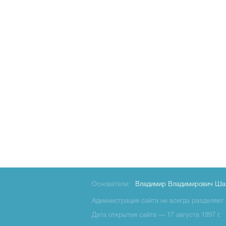
Основатели:
Владимир Владимирович Ша
Администрация сайта не всегда разделяет 
Дата открытия сайта — 17 августа 1997 г.