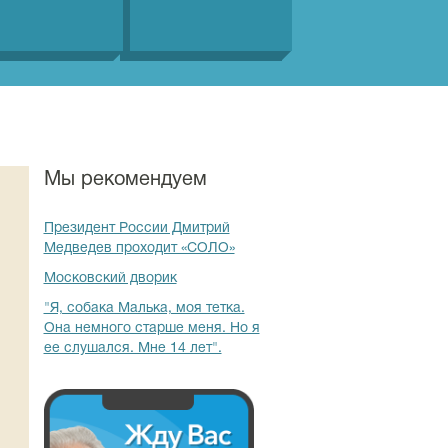
Мы рекомендуем
Президент России Дмитрий
Медведев проходит «СОЛО»
Московский дворик
"Я, собака Малька, моя тетка.
Она немного старше меня. Но я
ее слушался. Мне 14 лет".