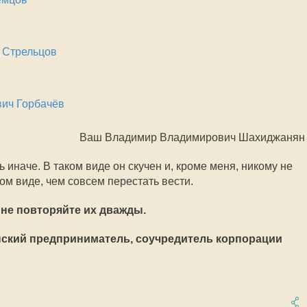
 Стрельцов
ич Горбачёв
Ваш Владимир Владимирович Шахиджанян
ь иначе. В таком виде он скучен и, кроме меня, никому не
ком виде, чем совсем перестать вести.
 не повторяйте их дважды.
онский предприниматель, соучредитель корпорации