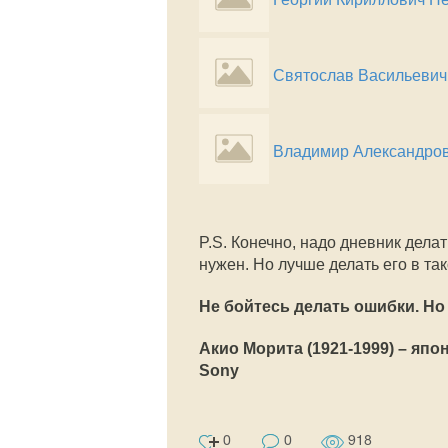
Святослав Васильевич
Владимир Александров
P.S. Конечно, надо дневник делат
нужен. Но лучше делать его в та
Не бойтесь делать ошибки. Но
Акио Морита (1921-1999) – яп
Sony
0
0
918