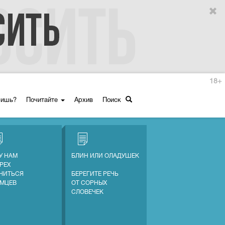
18+
ришь?
Почитайте
Архив
Поиск
У НАМ
БЛИН ИЛИ ОЛАДУШЕК
ГРЕХ
ЧИТЬСЯ
БЕРЕГИТЕ РЕЧЬ
ЕМЦЕВ
ОТ СОРНЫХ
СЛОВЕЧЕК