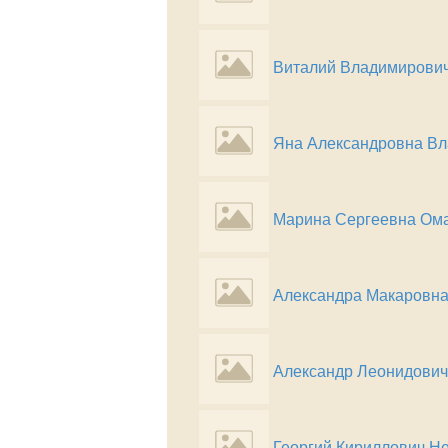
Виталий Владимирович
Яна Александровна В
Марина Сергеевна Ом
Александра Макаровна
Александр Леонидович
Георгий Кириллович Н