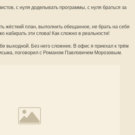
истов, с нуля доделывать программы, с нуля браться за
ить жёсткий план, выполнить обещанное, не брать на себя
ко набирать эти слова! Как сложно в реальности!
бе выходной. Без него сложнее. В офис я приехал к трём
 письма, поговорил с Романом Павловичем Морозовым.