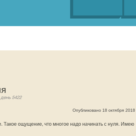
ля
 день 5422
Опубликовано 18 октября 2018
. Такое ощущение, что многое надо начинать с нуля. Имею