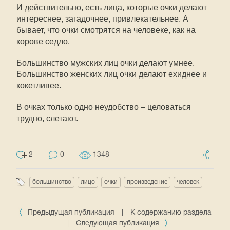
И действительно, есть лица, которые очки делают
интереснее, загадочнее, привлекательнее. А
бывает, что очки смотрятся на человеке, как на
корове седло.
Большинство мужских лиц очки делают умнее.
Большинство женских лиц очки делают ехиднее и
кокетливее.
В очках только одно неудобство – целоваться
трудно, слетают.
2
0
1348
большинство
лицо
очки
произведение
человек
Предыдущая публикация
|
К содержанию раздела
|
Следующая публикация