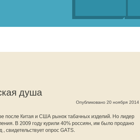
ская душа
Опубликовано 20 ноября 2014
ире после Китая и США рынок табачных изделий. Но лидер
ления. В 2009 году курили 40% россиян, им было продано
д , свидетельствует опрос GATS.