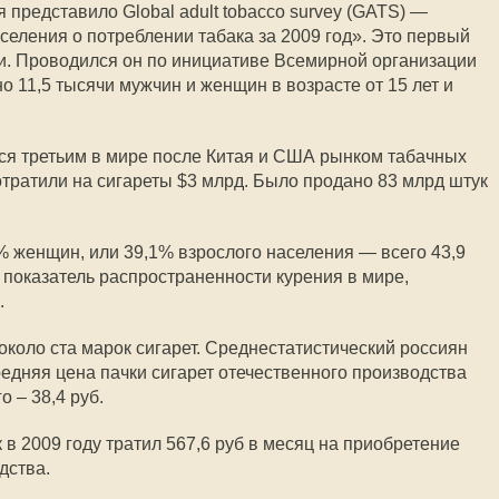
представило Global adult tobacco survey (GATS) —
селения о потреблении табака за 2009 год». Это первый
и. Проводился он по инициативе Всемирной организации
 11,5 тысячи мужчин и женщин в возрасте от 15 лет и
ся третьим в мире после Китая и США рынком табачных
отратили на сигареты $3 млрд. Было продано 83 млрд штук
% женщин, или 39,1% взрослого населения — всего 43,9
 показатель распространенности курения в мире,
.
около ста марок сигарет. Среднестатистический россиян
редняя цена пачки сигарет отечественного производства
о – 38,4 руб.
в 2009 году тратил 567,6 руб в месяц на приобретение
дства.