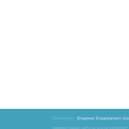
Основатели:
Владимир Владимирович Ша
Администрация сайта не всегда разделяет 