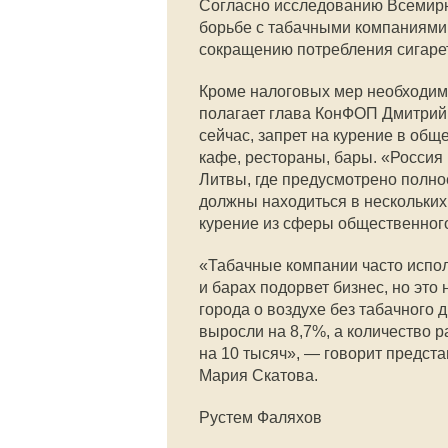
Согласно исследованию Всемирно
борьбе с табачными компаниями:
сокращению потребления сигаре
Кроме налоговых мер необходим
полагает глава КонФОП Дмитрий 
сейчас, запрет на курение в об
кафе, рестораны, бары. «Россия
Литвы, где предусмотрено полное
должны находиться в нескольких
курение из сферы общественног
«Табачные компании часто исполь
и барах подорвет бизнес, но это
города о воздухе без табачного
выросли на 8,7%, а количество р
на 10 тысяч», — говорит предст
Мария Скатова.
Рустем Фаляхов