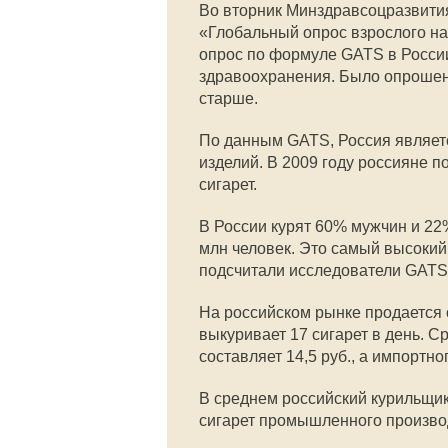
Во вторник Минздравсоцразвития 
«Глобальный опрос взрослого на
опрос по формуле GATS в Росси
здравоохранения. Было опрошено
старше.
По данным GATS, Россия являет
изделий. В 2009 году россияне п
сигарет.
В России курят 60% мужчин и 22
млн человек. Это самый высокий
подсчитали исследователи GATS
На российском рынке продается 
выкуривает 17 сигарет в день. С
составляет 14,5 руб., а импортног
В среднем российский курильщик 
сигарет промышленного произво