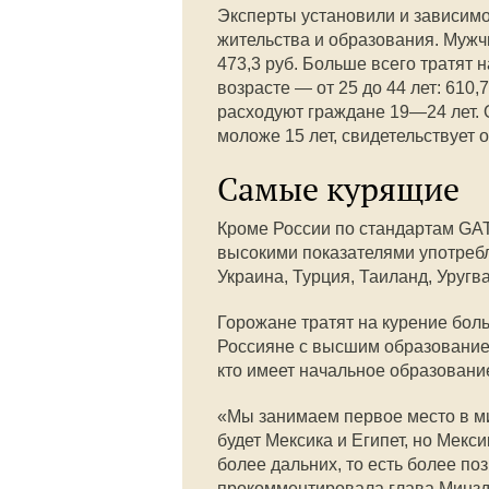
Эксперты установили и зависимос
жительства и образования. Мужч
473,3 руб. Больше всего тратят 
возрасте — от 25 до 44 лет: 610,
расходуют граждане 19—24 лет. 
моложе 15 лет, свидетельствует 
Самые курящие
Кроме России по стандартам GA
высокими показателями употребле
Украина, Турция, Таиланд, Уругвай
Горожане тратят на курение больш
Россияне с высшим образованием
кто имеет начальное образование
«Мы занимаем первое место в ми
будет Мексика и Египет, но Мекс
более дальних, то есть более по
прокомментировала глава Минзд