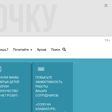
18+
ришь?
Почитайте
Архив
Поиск
ИСКИ МАМЫ
ПОВЫСЬТЕ
ВЕРЫХ ДЕТЕЙ
ЭФФЕКТИВНОСТЬ
СЕРИИ
РАБОТЫ
ИНОЧЕСТВО
ВАШИХ
 НЕ ГРОЗИТ»
СОТРУДНИКОВ
«СОЛО НА
КЛАВИАТУРЕ»