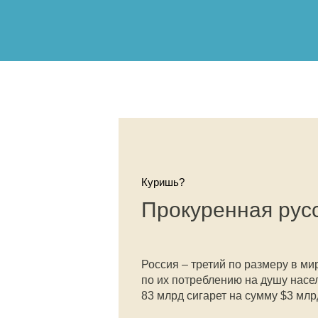
Куришь?
Прокуренная рус
Россия – третий по размеру в м
по их потреблению на душу насе
83 млрд сигарет на сумму $3 млр