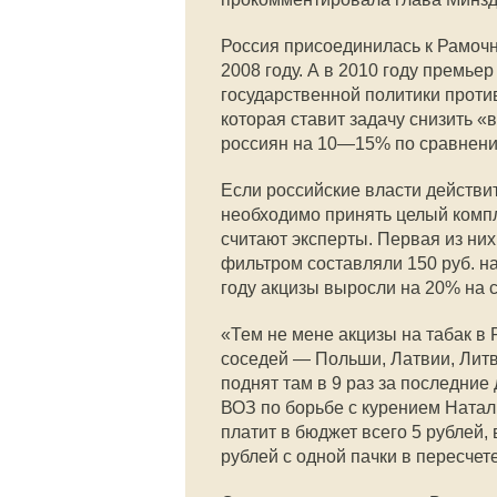
Россия присоединилась к Рамочн
2008 году. А в 2010 году премь
государственной политики проти
которая ставит задачу снизить «
россиян на 10—15% по сравнени
Если российские власти действи
необходимо принять целый компле
считают эксперты. Первая из них
фильтром составляли 150 руб. на
году акцизы выросли на 20% на 
«Тем не мене акцизы на табак в 
соседей — Польши, Латвии, Литвы
поднят там в 9 раз за последние
ВОЗ по борьбе с курением Натал
платит в бюджет всего 5 рублей, 
рублей с одной пачки в пересчет