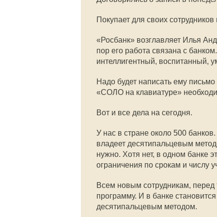
Покупает для своих сотрудников
«Росбанк» возглавляет Илья Анд
пор его работа связана с банком
интеллигентный, воспитанный, у
Надо будет написать ему письмо 
«СОЛО на клавиатуре» необходим
Вот и все дела на сегодня.
У нас в стране около 500 банков.
владеет десятипальцевым методом
нужно. Хотя нет, в одном банке
ограничения по срокам и числу у
Всем новым сотрудникам, перед т
программу. И в банке становитс
десятипальцевым методом.