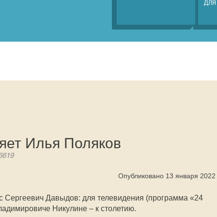
ДЛЯ
ляет Илья Поляков
6619
Опубликовано 13 января 2022
с Сергеевич Давыдов: для телевидения (программа «24
ладимировиче Никулине – к столетию.