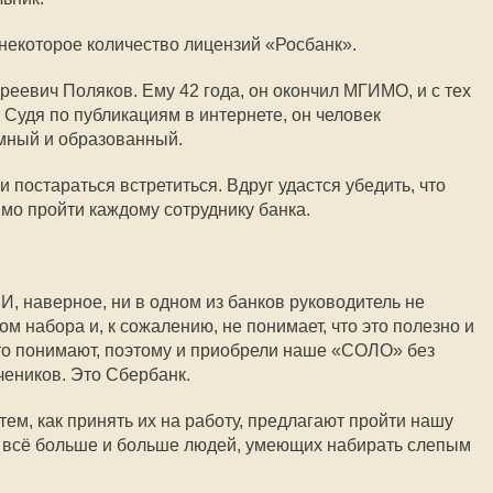
 некоторое количество лицензий «Росбанк».
реевич Поляков. Ему 42 года, он окончил МГИМО, и с тех
. Судя по публикациям в интернете, он человек
мный и образованный.
и постараться встретиться. Вдруг удастся убедить, что
о пройти каждому сотруднику банка.
 И, наверное, ни в одном из банков руководитель не
 набора и, к сожалению, не понимает, что это полезно и
 это понимают, поэтому и приобрели наше «СОЛО» без
чеников. Это Сбербанк.
ем, как принять их на работу, предлагают пройти нашу
я всё больше и больше людей, умеющих набирать слепым