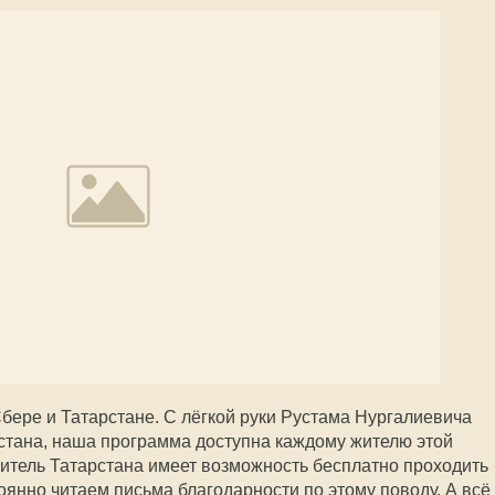
Сбере и Татарстане. С лёгкой руки Рустама Нургалиевича
стана, наша программа доступна каждому жителю этой
итель Татарстана имеет возможность бесплатно проходить
янно читаем письма благодарности по этому поводу. А всё