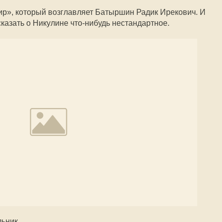
ир», который возглавляет Батыршин Радик Ирекович. И
казать о Никулине что-нибудь нестандартное.
ьник.