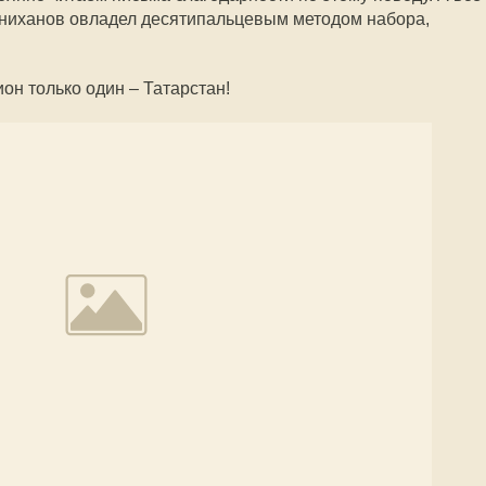
Минниханов овладел десятипальцевым методом набора,
ион только один – Татарстан!