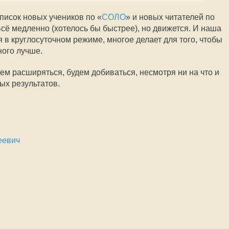
список новых учеников по «
СОЛО
» и новых читателей по
Всё медленно (хотелось бы быстрее), но движется. И наша
в круглосуточном режиме, многое делает для того, чтобы
ного лучше.
ем расширяться, будем добиваться, несмотря ни на что и
ых результатов.
еевич