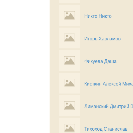
Никто Никто
Игорь Харламов
Фикуева Даша
Кисткин Алексей Мих
Лиманский Дмитрий 
Тихоход Станислав