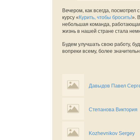
Вечером, как всегда, посмотрел 
курсу «
Курить, чтобы бросить!
». 
небольшая команда, работающая 
жизнь в нашей стране стала нем
Будем улучшать свою работу, буд
вопреки всему, более значительн
Давыдов Павел Серг
Степанова Виктория
Kozhevnikov Sergey