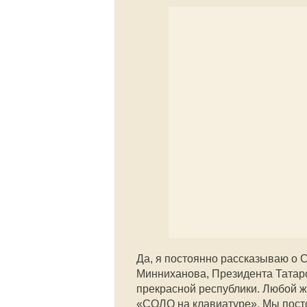
Да, я постоянно рассказываю о 
Минниханова, Президента Татар
прекрасной республики. Любой ж
«СОЛО на клавиатуре». Мы посто