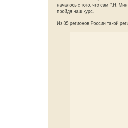
началось с того, что сам Р.Н. 
пройдя наш курс.
Из 85 регионов России такой рег