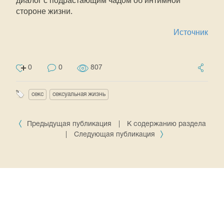
диалог с подрастающим чадом об интимной
стороне жизни.
Источник
0
0
807
секс
сексуальная жизнь
Предыдущая публикация
|
К содержанию раздела
|
Следующая публикация