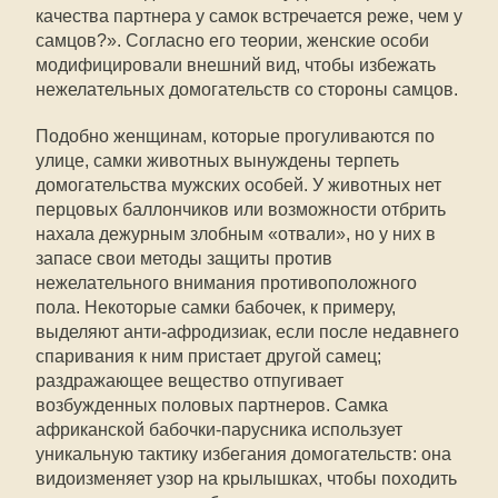
качества партнера у самок встречается реже, чем у
самцов?». Согласно его теории, женские особи
модифицировали внешний вид, чтобы избежать
нежелательных домогательств со стороны самцов.
Подобно женщинам, которые прогуливаются по
улице, самки животных вынуждены терпеть
домогательства мужских особей. У животных нет
перцовых баллончиков или возможности отбрить
нахала дежурным злобным «отвали», но у них в
запасе свои методы защиты против
нежелательного внимания противоположного
пола. Некоторые самки бабочек, к примеру,
выделяют анти-афродизиак, если после недавнего
спаривания к ним пристает другой самец;
раздражающее вещество отпугивает
возбужденных половых партнеров. Самка
африканской бабочки-парусника использует
уникальную тактику избегания домогательств: она
видоизменяет узор на крылышках, чтобы походить