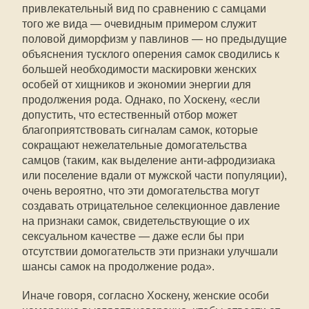
привлекательный вид по сравнению с самцами
того же вида — очевидным примером служит
половой диморфизм у павлинов — но предыдущие
объяснения тусклого оперения самок сводились к
большей необходимости маскировки женских
особей от хищников и экономии энергии для
продолжения рода. Однако, по Хоскену, «если
допустить, что естественный отбор может
благоприятствовать сигналам самок, которые
сокращают нежелательные домогательства
самцов (таким, как выделение анти-афродизиака
или поселение вдали от мужской части популяции),
очень вероятно, что эти домогательства могут
создавать отрицательное селекционное давление
на признаки самок, свидетельствующие о их
сексуальном качестве — даже если бы при
отсутствии домогательств эти признаки улучшали
шансы самок на продолжение рода».
Иначе говоря, согласно Хоскену, женские особи