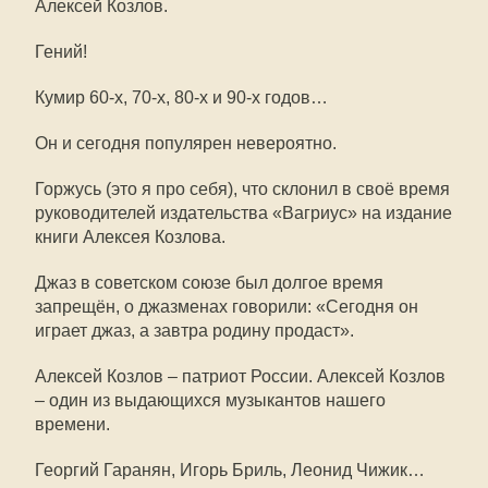
Алексей Козлов.
Гений!
Кумир 60-х, 70-х, 80-х и 90-х годов…
Он и сегодня популярен невероятно.
Горжусь (это я про себя), что склонил в своё время
руководителей издательства «Вагриус» на издание
книги Алексея Козлова.
Джаз в советском союзе был долгое время
запрещён, о джазменах говорили: «Сегодня он
играет джаз, а завтра родину продаст».
Алексей Козлов – патриот России. Алексей Козлов
– один из выдающихся музыкантов нашего
времени.
Георгий Гаранян, Игорь Бриль, Леонид Чижик…