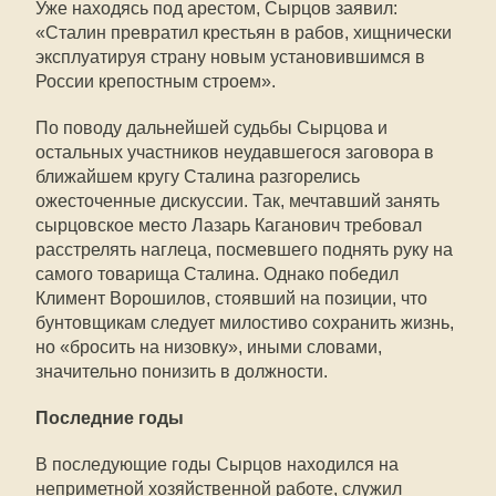
Уже находясь под арестом, Сырцов заявил:
«Сталин превратил крестьян в рабов, хищнически
эксплуатируя страну новым установившимся в
России крепостным строем».
По поводу дальнейшей судьбы Сырцова и
остальных участников неудавшегося заговора в
ближайшем кругу Сталина разгорелись
ожесточенные дискуссии. Так, мечтавший занять
сырцовское место Лазарь Каганович требовал
расстрелять наглеца, посмевшего поднять руку на
самого товарища Сталина. Однако победил
Климент Ворошилов, стоявший на позиции, что
бунтовщикам следует милостиво сохранить жизнь,
но «бросить на низовку», иными словами,
значительно понизить в должности.
Последние годы
В последующие годы Сырцов находился на
неприметной хозяйственной работе, служил