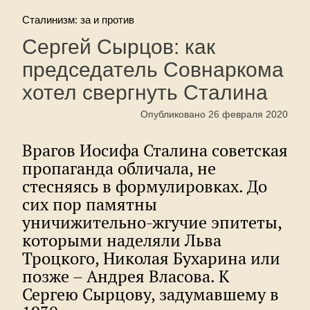
Сталинизм: за и против
Сергей Сырцов: как
председатель Совнаркома
хотел свергнуть Сталина
Опубликовано 26 февраля 2020
Врагов Иосифа Сталина советская
пропаганда обличала, не
стесняясь в формулировках. До
сих пор памятны
уничижительно-жгучие эпитеты,
которыми наделяли Льва
Троцкого, Николая Бухарина или
позже – Андрея Власова. К
Сергею Сырцову, задумавшему в