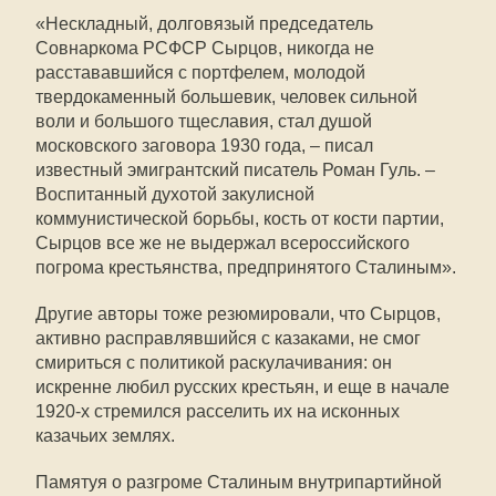
«Нескладный, долговязый председатель
Совнаркома РСФСР Сырцов, никогда не
расстававшийся с портфелем, молодой
твердокаменный большевик, человек сильной
воли и большого тщеславия, стал душой
московского заговора 1930 года, – писал
известный эмигрантский писатель Роман Гуль. –
Воспитанный духотой закулисной
коммунистической борьбы, кость от кости партии,
Сырцов все же не выдержал всероссийского
погрома крестьянства, предпринятого Сталиным».
Другие авторы тоже резюмировали, что Сырцов,
активно расправлявшийся с казаками, не смог
смириться с политикой раскулачивания: он
искренне любил русских крестьян, и еще в начале
1920-х стремился расселить их на исконных
казачьих землях.
Памятуя о разгроме Сталиным внутрипартийной