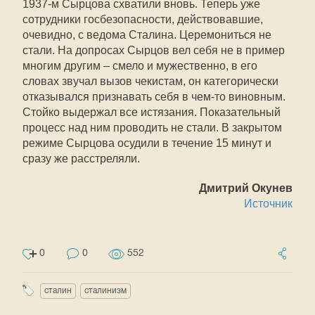
1937-м Сырцова схватили вновь. Теперь уже
сотрудники госбезопасности, действовавшие,
очевидно, с ведома Сталина. Церемониться не
стали. На допросах Сырцов вел себя не в пример
многим другим – смело и мужественно, в его
словах звучал вызов чекистам, он категорически
отказывался признавать себя в чем-то виновным.
Стойко выдержал все истязания. Показательный
процесс над ним проводить не стали. В закрытом
режиме Сырцова осудили в течение 15 минут и
сразу же расстреляли.
Дмитрий Окунев
Источник
0
0
552
сталин
сталинизм