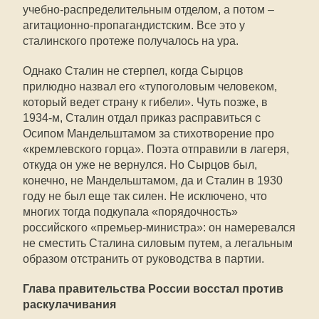
учебно-распределительным отделом, а потом –
агитационно-пропагандистским. Все это у
сталинского протеже получалось на ура.
Однако Сталин не стерпел, когда Сырцов
прилюдно назвал его «тупоголовым человеком,
который ведет страну к гибели». Чуть позже, в
1934-м, Сталин отдал приказ расправиться с
Осипом Мандельштамом за стихотворение про
«кремлевского горца». Поэта отправили в лагеря,
откуда он уже не вернулся. Но Сырцов был,
конечно, не Мандельштамом, да и Сталин в 1930
году не был еще так силен. Не исключено, что
многих тогда подкупала «порядочность»
российского «премьер-министра»: он намеревался
не сместить Сталина силовым путем, а легальным
образом отстранить от руководства в партии.
Глава правительства России восстал против
раскулачивания