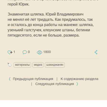
герой Юрик.
Знаменитая шляпка. Юрий Владимирович
не менял её лет тридцать. Как придумалось, так
и осталось до конца работы на манеже: шляпка,
узенький галстучек, клоунские штаны, ботинки
пятидесятого, если не больше, размера.
1
0
1800
материалы
медиа
шахиджанян
Предыдущая публикация
|
К содержанию раздела
|
Следующая публикация