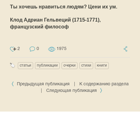
Ты хочешь нравиться людям? Цени их ум.
Клод Адриан Гельвеций (1715-1771),
французский философ
2
0
1975
статьи
публикации
очерки
стихи
книги
Предыдущая публикация
|
К содержанию раздела
|
Следующая публикация