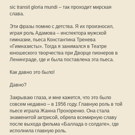
sic transit gloria mundi – так проходит мирская
слава.
Эти фразы помню с детства. Я их произносил,
играя роль Адамова – инспектора мужской
гимназии, пьеса Константина Тренева
«Гимназисты». Тогда я занимался в Театре
юношеского творчества при Дворце пионеров в
Ленинграде, где и была поставлена эта пьеса.
Как давно это было!
Давно?
Закрываю глаза, и мне кажется, что это было
совсем недавно – в 1956 году. Главную роль в той
пьесе играла Жанна Прохоренко. Она стала
знаменитой актрисой, обрела всемирную славу
после выхода фильма «Баллада о солдате», где
исполнила главную роль.