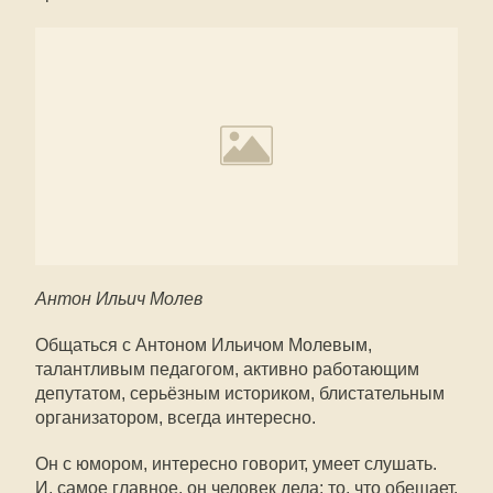
Антон Ильич Молев
Общаться с Антоном Ильичом Молевым,
талантливым педагогом, активно работающим
депутатом, серьёзным историком, блистательным
организатором, всегда интересно.
Он с юмором, интересно говорит, умеет слушать.
И, самое главное, он человек дела: то, что обещает,