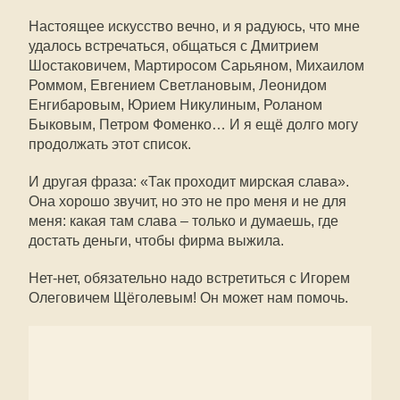
Настоящее искусство вечно, и я радуюсь, что мне
удалось встречаться, общаться с Дмитрием
Шостаковичем, Мартиросом Сарьяном, Михаилом
Роммом, Евгением Светлановым, Леонидом
Енгибаровым, Юрием Никулиным, Роланом
Быковым, Петром Фоменко… И я ещё долго могу
продолжать этот список.
И другая фраза: «Так проходит мирская слава».
Она хорошо звучит, но это не про меня и не для
меня: какая там слава – только и думаешь, где
достать деньги, чтобы фирма выжила.
Нет-нет, обязательно надо встретиться с Игорем
Олеговичем Щёголевым! Он может нам помочь.