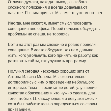
Отлично думают, находят выход из любого
сложного положения и всегда доделывают
начатое. Я к ним привык. Мы вместе уже много лет.
Иногда, мне кажется, имеет смысл проводить
совещания вне офиса. Порой полезно обсуждать
проблемы не спеша, не торопясь.
Вот и на этот раз мы спокойно и ровно провели
совещание. Вместе обсудили, как нам дальше
жить, кого увольнять, кого принять на работу, как
развивать сайты, как улучшить программу.
Получил сегодня несколько хороших sms от
Антона Ильича Молева. Мы окончательно
договорились с ним о проведении небольшого
интервью. Тема – воспитание детей, улучшение
качества образования и что нужно сделать для
того, чтобы к 11 классу юноши и девушки смогли
хотя бы приблизительно определиться со своим
призванием.