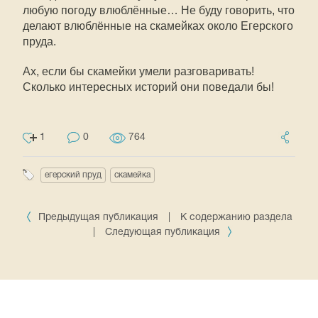
любую погоду влюблённые… Не буду говорить, что
делают влюблённые на скамейках около Егерского
пруда.
Ах, если бы скамейки умели разговаривать!
Сколько интересных историй они поведали бы!
1
0
764
егерский пруд
скамейка
Предыдущая публикация
|
К содержанию раздела
|
Следующая публикация