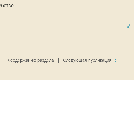
ебство.
|
К содержанию раздела
|
Следующая публикация