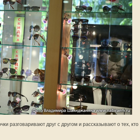
чки разговаривают друг с другом и рассказывают о тех, кто