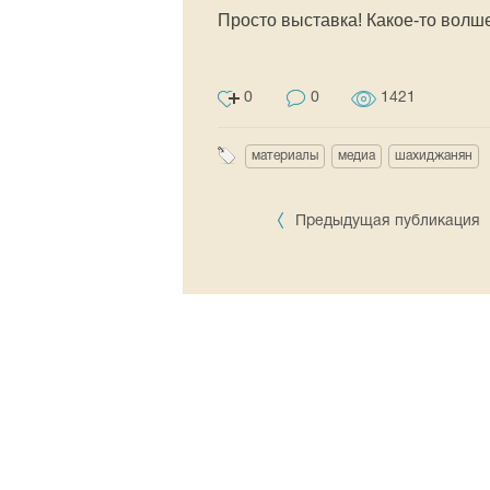
Просто выставка! Какое-то волш
0
0
1421
материалы
медиа
шахиджанян
Предыдущая публикация