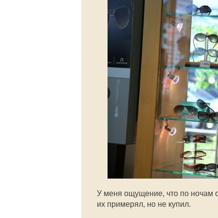
У меня ощущение, что по ночам о
их примерял, но не купил.