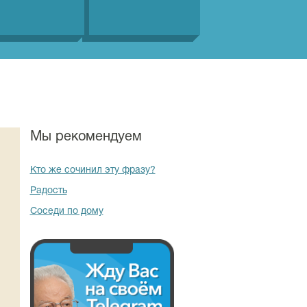
Мы рекомендуем
Кто же сочинил эту фразу?
Радость
Соседи по дому