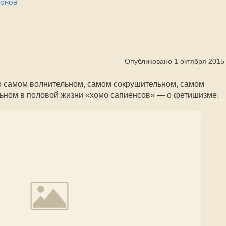
монов
Опубликовано 1 октября 2015
о самом волнительном, самом сокрушительном, самом
льном в половой жизни «хомо сапиенсов» — о фетишизме.