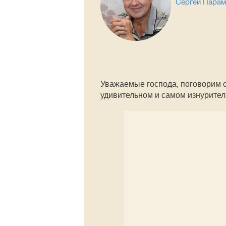
Сергей Пара
Уважаемые господа, поговорим 
удивительном и самом изнурите