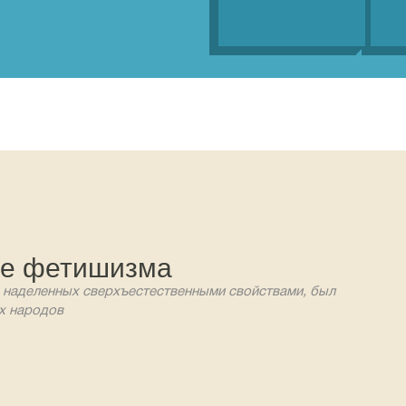
ие фетишизма
 наделенных сверхъестественными свойствами, был
х народов