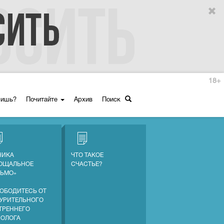
18+
ришь?
Почитайте
Архив
Поиск
НИКА
ЧТО ТАКОЕ
ОЩАЛЬНОЕ
СЧАСТЬЕ?
ЬМО»
ОБОДИТЕСЬ ОТ
УРИТЕЛЬНОГО
ТРЕННЕГО
ОЛОГА