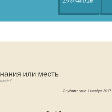
ДЛЯ ОРГАНИЗАЦИЙ
нания или месть
вшим»?
Опубликовано 1 ноября 2017