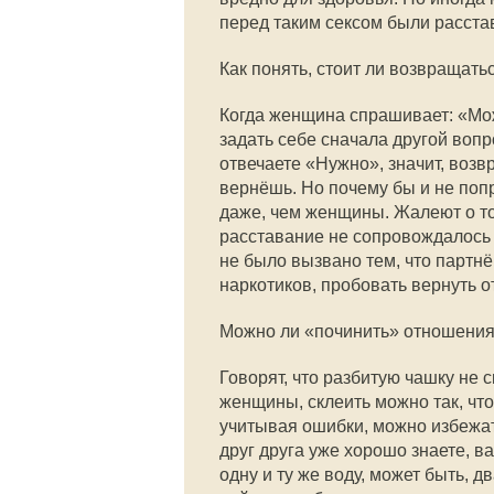
перед таким сексом были расстав
Как понять, стоит ли возвращать
Когда женщина спрашивает: «Мож
задать себе сначала другой воп
отвечаете «Нужно», значит, возв
вернёшь. Но почему бы и не поп
даже, чем женщины. Жалеют о том
расставание не сопровождалось
не было вызвано тем, что партн
наркотиков, пробовать вернуть о
Можно ли «починить» отношени
Говорят, что разбитую чашку не 
женщины, склеить можно так, что
учитывая ошибки, можно избежат
друг друга уже хорошо знаете, 
одну и ту же воду, может быть, 