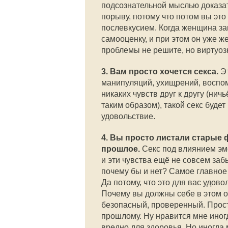
подсознательной мыслью доказать
порыву, потому что потом вы эт
послевкусием. Когда женщина за
самооценку, и при этом он уже же
проблемы не решите, но виртуоз
3. Вам просто хочется секса.
Э
манипуляций, ухищрений, воспом
никаких чувств друг к другу (нич
таким образом), такой секс будет
удовольствие.
4. Вы просто листали старые 
прошлое.
Секс под влиянием эмо
и эти чувства ещё не совсем за
почему бы и нет? Самое главное 
Да потому, что это для вас удово
Почему вы должны себе в этом о
безопасный, проверенный. Прост
прошлому. Ну нравится мне иногд
вредно для здоровья. Но иногда 