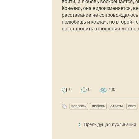
войти, и любовь воскрешается, о
Конечно, она видоизменяется, ве
расставание не сопровождалось 
полюбишь и козла», но второй-то
восстановить отношения можно 
0
0
730
вопросы
любовь
ответы
секс
Предыдущая публикация