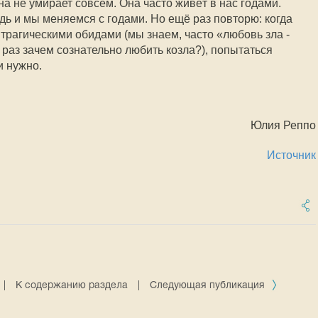
на не умирает совсем. Она часто живёт в нас годами.
дь и мы меняемся с годами. Но ещё раз повторю: когда
трагическими обидами (мы знаем, часто «любовь зла -
 раз зачем сознательно любить козла?), попытаться
и нужно.
Юлия Реппо
Источник
|
К содержанию раздела
|
Следующая публикация