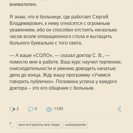
внимателен.
Я знаю, что в больнице, где работает Сергей
Владимирович, к нему относятся с огромным
уважением, ибо он способен отстоять несколько
часов возле операционного стола и вытащить
больного буквально с того света.
— А ваше «СОЛО», — сказал доктор С. В., —
помогло мне в работе. Ваш курс научил терпению,
снисходительности и умению доводить начатые
дела до конца. Жду вашу программу «Учимся
говорить публично». Половина успеха у каждого
доктора – это его общение с больным.
2
0
1185
мне интересны все люди
шахиджанян